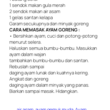
1 sendok makan gula merah
2 sendok makan air asam
1 gelas santan kelapa
Garam secukupnya dan minyak goreng
CARA MEMASAK AYAM GORENG :
• Bersihkan ayam, cuci dan potong-potong
menurut selera.
Haluskan semua bumbu-bumbu. Masukkan
ayam dalam wajan
tambahkan bumbu-bumbu dan santan.
Rebuslah sampai
daging ayam lunak dan kuahnya kering.
Angkat dan goreng
daging ayam dalam minyak yang panas.
Biarkan sampai masak. Hidangkan.
air asam
ayam gemuk muda
Ayam