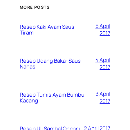
MORE POSTS
5 April
Resep Kaki Ayam Saus
Tiram
2017
4 April
Resep Udang Bakar Saus
Nanas
2017
3 April
Resep Tumis Ayam Bumbu
Kacang
2017
2 April 2017
Resep Uli Sambal Oncom