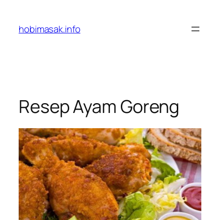
Skip
to
hobimasak.info
content
Resep Ayam Goreng