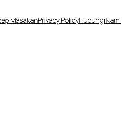
sep Masakan
Privacy Policy
Hubungi Kami