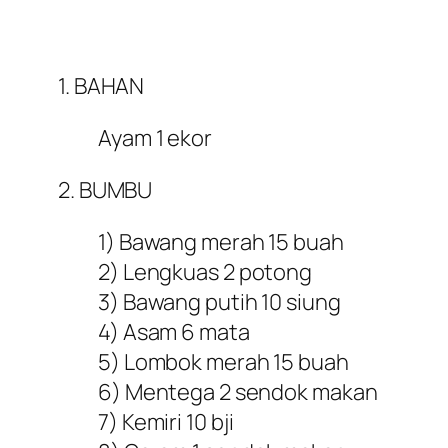
1. BAHAN
Ayam 1 ekor
2. BUMBU
1) Bawang merah 15 buah
2) Lengkuas 2 potong
3) Bawang putih 10 siung
4) Asam 6 mata
5) Lombok merah 15 buah
6) Mentega 2 sendok makan
7) Kemiri 10 bji