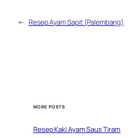
←
Resep Ayam Sapit (Palembang)
MORE POSTS
Resep Kaki Ayam Saus Tiram