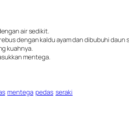
engan air sedikit.
rebus dengan kaldu ayam dan dibubuhi daun s
ing kuahnya.
imasukkan mentega.
as
mentega
pedas
seraki