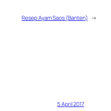
Resep Ayam Saos (Banten)
→
5 April 2017