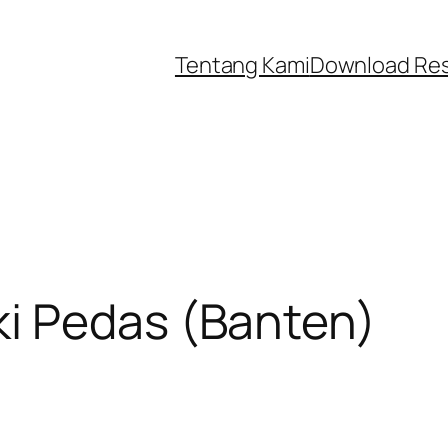
Tentang Kami
Download Re
i Pedas (Banten)