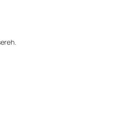
ereh.