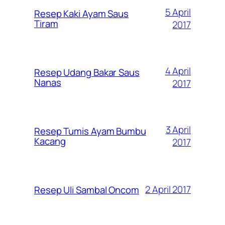
5 April
Resep Kaki Ayam Saus
Tiram
2017
4 April
Resep Udang Bakar Saus
Nanas
2017
3 April
Resep Tumis Ayam Bumbu
Kacang
2017
2 April 2017
Resep Uli Sambal Oncom