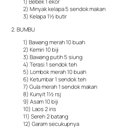
1) Bebek 1 ekor
2) Minyak kelapa 5 sendok makan
3) Kelapa 1½ butir
2. BUMBU
1) Bawang merah 10 buah
2) Kemiri 10 biji
3) Bawang putih 5 siung
4) Terasi 1 sendok teh
5) Lombok merah 10 buah
6) Ketumbar 1 sendok teh
7) Gula merah 1 sendok makan
8) Kunyit 1½ rsj
9) Asam 10 biji
10) Laos 2 iris
11) Sereh 2 batang
12) Garam secukupnya