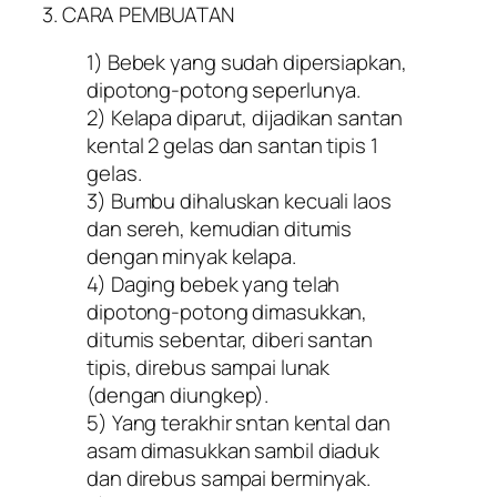
3. CARA PEMBUATAN
1) Bebek yang sudah dipersiapkan,
dipotong-potong seperlunya.
2) Kelapa diparut, dijadikan santan
kental 2 gelas dan santan tipis 1
gelas.
3) Bumbu dihaluskan kecuali laos
dan sereh, kemudian ditumis
dengan minyak kelapa.
4) Daging bebek yang telah
dipotong-potong dimasukkan,
ditumis sebentar, diberi santan
tipis, direbus sampai lunak
(dengan diungkep).
5) Yang terakhir sntan kental dan
asam dimasukkan sambil diaduk
dan direbus sampai berminyak.