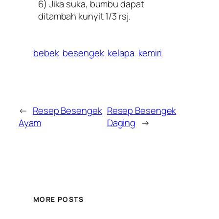
6) Jika suka, bumbu dapat
ditambah kunyit 1/3 rsj.
bebek
besengek
kelapa
kemiri
←
Resep Besengek
Resep Besengek
Ayam
Daging
→
MORE POSTS