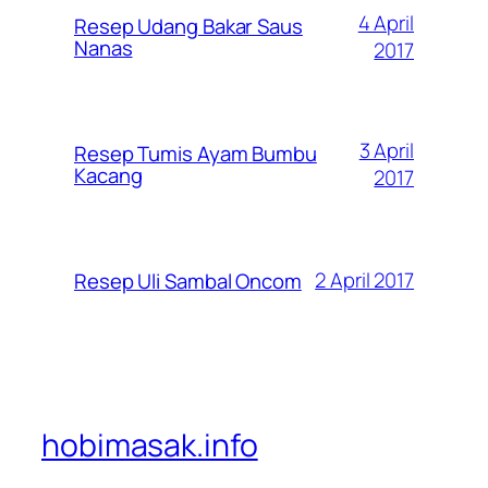
4 April
Resep Udang Bakar Saus
Nanas
2017
3 April
Resep Tumis Ayam Bumbu
Kacang
2017
2 April 2017
Resep Uli Sambal Oncom
hobimasak.info