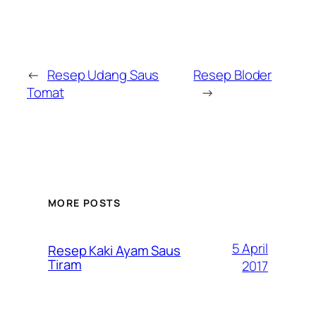
←
Resep Udang Saus
Resep Bloder
Tomat
→
MORE POSTS
5 April
Resep Kaki Ayam Saus
Tiram
2017