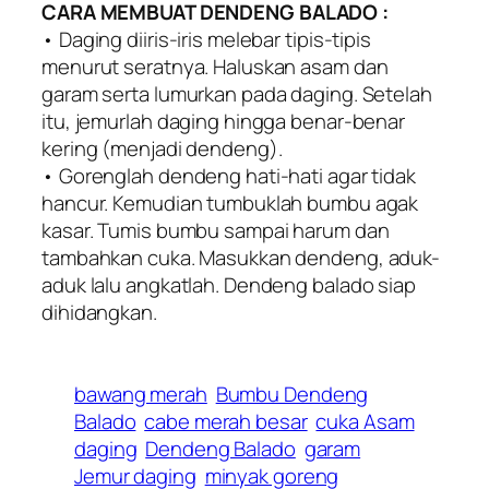
CARA MEMBUAT DENDENG BALADO :
• Daging diiris-iris melebar tipis-tipis
menurut seratnya. Haluskan asam dan
garam serta lumurkan pada daging. Setelah
itu, jemurlah daging hingga benar-benar
kering (menjadi dendeng).
• Gorenglah dendeng hati-hati agar tidak
hancur. Kemudian tumbuklah bumbu agak
kasar. Tumis bumbu sampai harum dan
tambahkan cuka. Masukkan dendeng, aduk-
aduk lalu angkatlah. Dendeng balado siap
dihidangkan.
bawang merah
Bumbu Dendeng
Balado
cabe merah besar
cuka Asam
daging
Dendeng Balado
garam
Jemur daging
minyak goreng