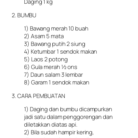
Daging 1 kg
2. BUMBU
1) Bawang merah 10 buah
2) Asam 5 mata
3) Bawang putih 2 siung
4) Ketumbar 1 sendok makan
5) Laos 2 potong
6) Gula merah ½ ons
7) Daun salam 3 lembar
8) Garam 1 sendok makan
3. CARA PEMBUATAN
1) Daging dan bumbu dicampurkan
jadi satu dalam penggorengan dan
diletakkan diatas api.
2) Bila sudah hampir kering,