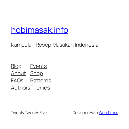
hobimasak.info
Kumpulan Resep Masakan Indonesia
Blog
Events
About
Shop
FAQs
Patterns
Authors
Themes
Twenty Twenty-Five
Designed with
WordPress