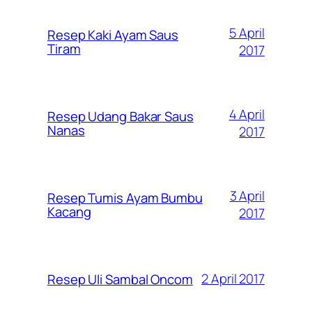
5 April
Resep Kaki Ayam Saus
Tiram
2017
4 April
Resep Udang Bakar Saus
Nanas
2017
3 April
Resep Tumis Ayam Bumbu
Kacang
2017
2 April 2017
Resep Uli Sambal Oncom