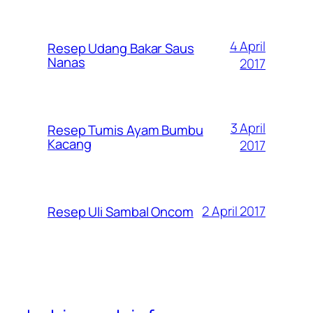
4 April
Resep Udang Bakar Saus
Nanas
2017
3 April
Resep Tumis Ayam Bumbu
Kacang
2017
2 April 2017
Resep Uli Sambal Oncom