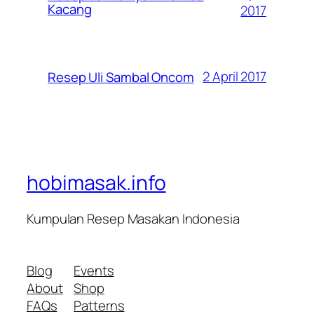
Kacang
2017
2 April 2017
Resep Uli Sambal Oncom
hobimasak.info
Kumpulan Resep Masakan Indonesia
Blog
Events
About
Shop
FAQs
Patterns