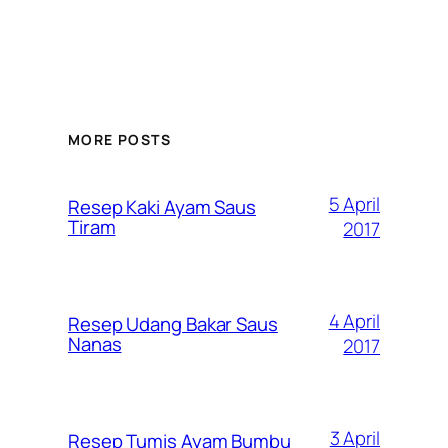
MORE POSTS
5 April
Resep Kaki Ayam Saus
Tiram
2017
4 April
Resep Udang Bakar Saus
Nanas
2017
3 April
Resep Tumis Ayam Bumbu