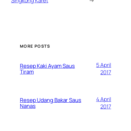
Singkong Karet
→
MORE POSTS
5 April
Resep Kaki Ayam Saus
Tiram
2017
4 April
Resep Udang Bakar Saus
Nanas
2017