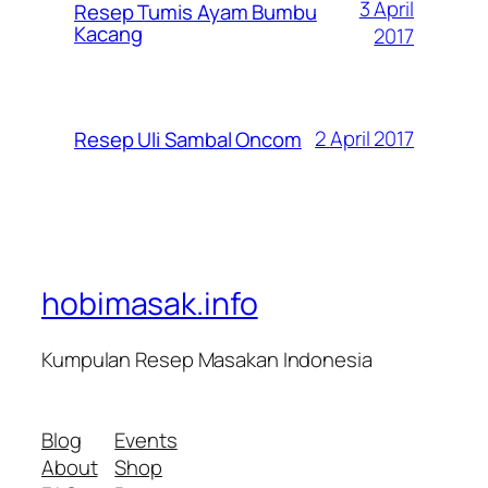
3 April
Resep Tumis Ayam Bumbu
Kacang
2017
2 April 2017
Resep Uli Sambal Oncom
hobimasak.info
Kumpulan Resep Masakan Indonesia
Blog
Events
About
Shop