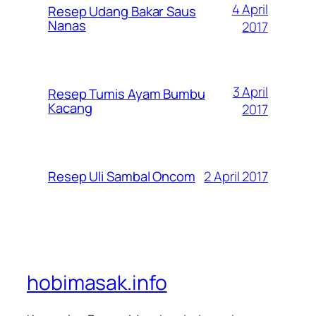
4 April
Resep Udang Bakar Saus
Nanas
2017
3 April
Resep Tumis Ayam Bumbu
Kacang
2017
2 April 2017
Resep Uli Sambal Oncom
hobimasak.info