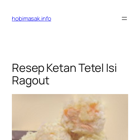
Skip
to
hobimasak.info
content
Resep Ketan Tetel Isi
Ragout