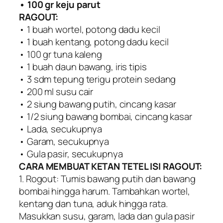
• 100 gr keju parut
RAGOUT:
• 1 buah wortel, potong dadu kecil
• 1 buah kentang, potong dadu kecil
• 100 gr tuna kaleng
• 1 buah daun bawang, iris tipis
• 3 sdm tepung terigu protein sedang
• 200 ml susu cair
• 2 siung bawang putih, cincang kasar
• 1/2 siung bawang bombai, cincang kasar
• Lada, secukupnya
• Garam, secukupnya
• Gula pasir, secukupnya
CARA MEMBUAT KETAN TETEL ISI RAGOUT:
1. Rogout: Tumis bawang putih dan bawang
bombai hingga harum. Tambahkan wortel,
kentang dan tuna, aduk hingga rata.
Masukkan susu, garam, lada dan gula pasir