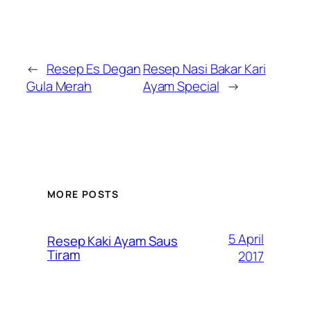
←
Resep Es Degan
Resep Nasi Bakar Kari
Gula Merah
Ayam Special
→
MORE POSTS
5 April
Resep Kaki Ayam Saus
Tiram
2017