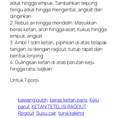
aduk hingga empuk. Tambahkan tepung
terigu aduk hingga mengental, angkat dan
dinginkan
2. Rebus air hingga mendidih. Masukkan
beras ketan, aron hingga asat. Kukus hingga
empuk, angkat
3. Ambil 1 sdm ketan, pipihkan di atas telapak
tangan. Isi dengan ragout, tutup rapat dan
bentuk lonjong
4. Gulingkan ketan di atas parutan keju
hingga rata, sajikan
Untuk 7 porsi
bawang putih
beras ketan paris
Keju
parut
KETAN TETEL ISI RAGOUT
Rogout
Susu cair
tuna kaleng