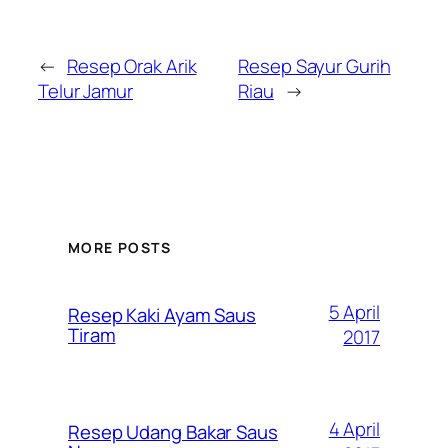
←
Resep Orak Arik
Resep Sayur Gurih
Telur Jamur
Riau
→
MORE POSTS
5 April
Resep Kaki Ayam Saus
Tiram
2017
4 April
Resep Udang Bakar Saus