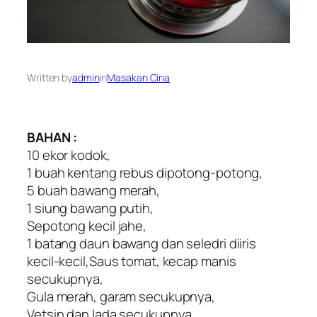
Written by
admin
in
Masakan Cina
BAHAN :
10 ekor kodok,
1 buah kentang rebus dipotong-potong,
5 buah bawang merah,
1 siung bawang putih,
Sepotong kecil jahe,
1 batang daun bawang dan seledri diiris
kecil-kecil,Saus tomat, kecap manis
secukupnya,
Gula merah, garam secukupnya,
Vetsin dan lada secukupnya.