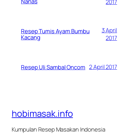
Nanas
2017
3 April
Resep Tumis Ayam Bumbu
Kacang
2017
2 April 2017
Resep Uli Sambal Oncom
hobimasak.info
Kumpulan Resep Masakan Indonesia