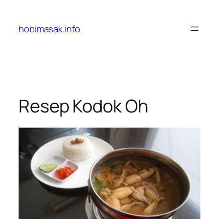
Skip
to
hobimasak.info
content
Resep Kodok Oh