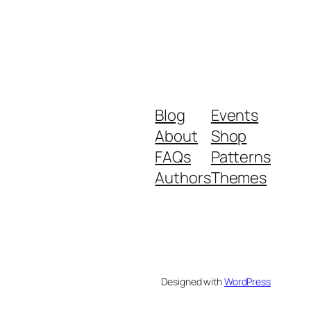
Blog
Events
About
Shop
FAQs
Patterns
Authors
Themes
Designed with
WordPress