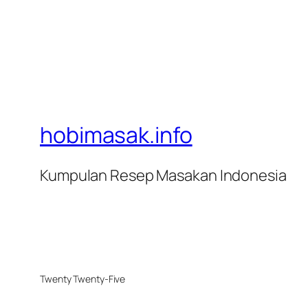
hobimasak.info
Kumpulan Resep Masakan Indonesia
Twenty Twenty-Five