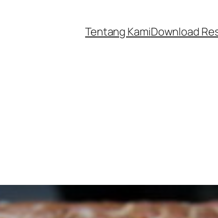
Tentang Kami
Download Re