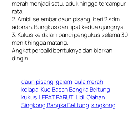
merah menjadi satu, aduk hingga tercampur
rata.
2. Ambil selembar daun pisang, beri 2 sdm
adonan. Bungkus dan lipat kedua ujungnya.
3. Kukus ke dalam panci pengukus selama 30
menit hingga matang.
Angkat perbaiki bentuknya dan biarkan
dingin.
daun pisang
garam
gula merah
kelapa
Kue Basah Bangka Beitung
kukus
LEPAT PARUT
Lidi
Olahan
Singkong Bangka Belitung
singkong