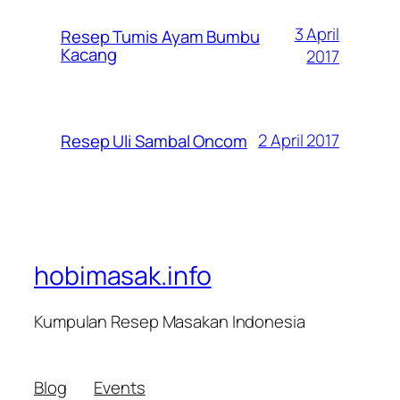
3 April
Resep Tumis Ayam Bumbu
Kacang
2017
2 April 2017
Resep Uli Sambal Oncom
hobimasak.info
Kumpulan Resep Masakan Indonesia
Blog
Events