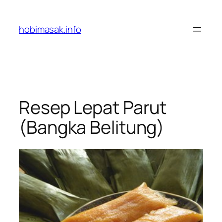
Skip
to
hobimasak.info
content
Resep Lepat Parut
(Bangka Belitung)