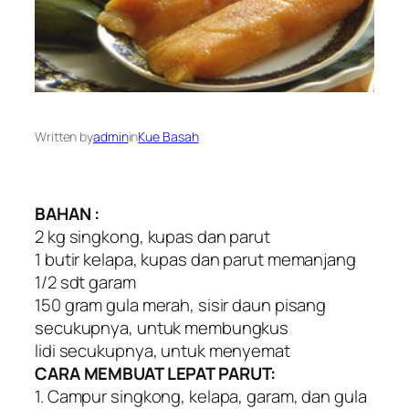
Written by
admin
in
Kue Basah
BAHAN :
2 kg singkong, kupas dan parut
1 butir kelapa, kupas dan parut memanjang
1/2 sdt garam
150 gram gula merah, sisir daun pisang
secukupnya, untuk membungkus
lidi secukupnya, untuk menyemat
CARA MEMBUAT LEPAT PARUT:
1. Campur singkong, kelapa, garam, dan gula