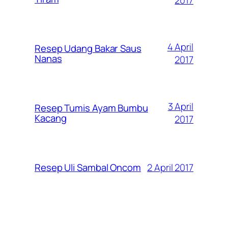
2017
4 April
Resep Udang Bakar Saus
Nanas
2017
3 April
Resep Tumis Ayam Bumbu
Kacang
2017
2 April 2017
Resep Uli Sambal Oncom