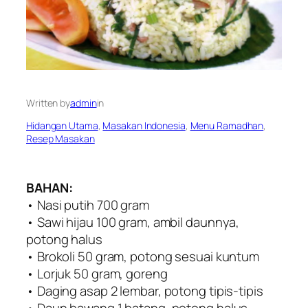
Written by
admin
in
Hidangan Utama
, 
Masakan Indonesia
, 
Menu Ramadhan
, 
Resep Masakan
BAHAN:
• Nasi putih 700 gram
• Sawi hijau 100 gram, ambil daunnya,
potong halus
• Brokoli 50 gram, potong sesuai kuntum
• Lorjuk 50 gram, goreng
• Daging asap 2 lembar, potong tipis-tipis