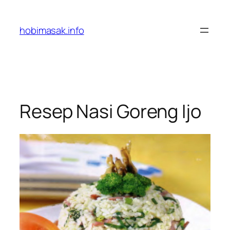
Skip
to
hobimasak.info
content
Resep Nasi Goreng Ijo