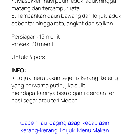
4. Masukkan nasi putih, aduk-aduk hingga
matang dan tercampur rata.
5. Tambahkan daun bawang dan lorjuk, aduk
sebentar hingga rata, angkat dan sajikan.
Persiapan: 15 menit
Proses: 30 menit
Untuk: 4 porsi
INFO:
• Lorjuk merupakan sejenis kerang-kerang
yang berwarna putih, jika sulit
mendapatkannya bisa diganti dengan teri
nasi segar atau teri Medan.
Cabe hijau
daging asap
kecap asin
kerang-kerang
Lorjuk
Menu Makan