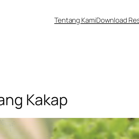
Tentang Kami
Download Re
ang Kakap