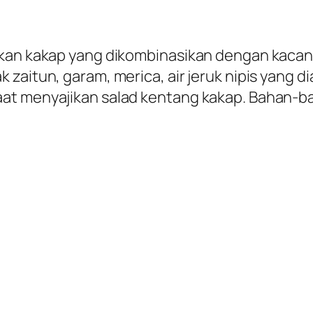
 ikan kakap yang dikombinasikan dengan kac
zaitun, garam, merica, air jeruk nipis yang d
at menyajikan salad kentang kakap. Bahan-ba