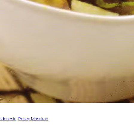
ndonesia
, 
Resep Masakan