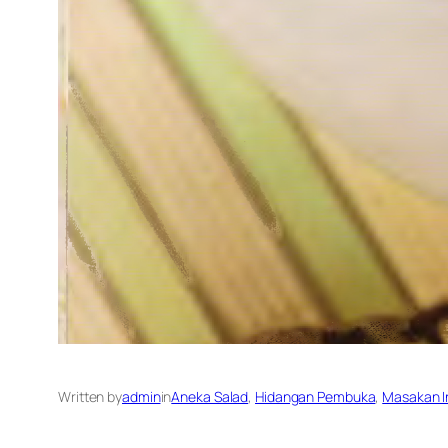
Written by
admin
in
Aneka Salad
, 
Hidangan Pembuka
, 
Masakan I