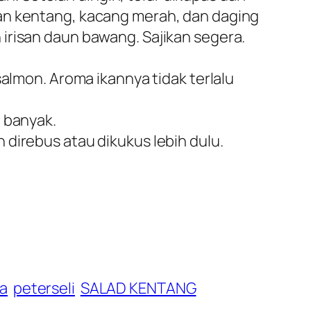
gan kentang, kacang merah, dan daging
irisan daun bawang. Sajikan segera.
salmon. Aroma ikannya tidak terlalu
g banyak.
direbus atau dikukus lebih dulu.
a
peterseli
SALAD KENTANG