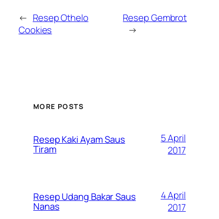
←
Resep Othelo
Resep Gembrot
Cookies
→
MORE POSTS
5 April
Resep Kaki Ayam Saus
Tiram
2017
4 April
Resep Udang Bakar Saus
Nanas
2017