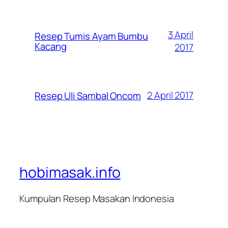
3 April
Resep Tumis Ayam Bumbu
Kacang
2017
2 April 2017
Resep Uli Sambal Oncom
hobimasak.info
Kumpulan Resep Masakan Indonesia