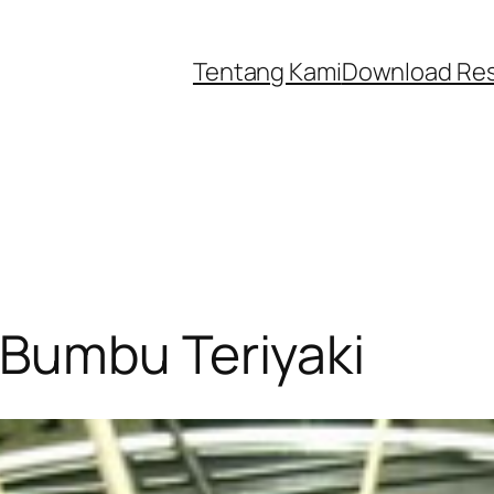
Tentang Kami
Download Re
Bumbu Teriyaki