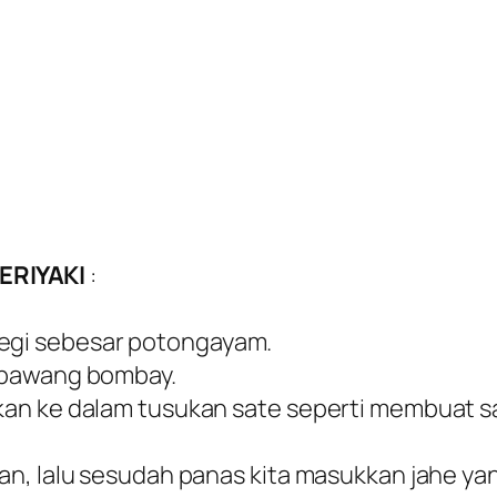
ERIYAKI
:
egi sebesar potongayam.
 bawang bombay.
an ke dalam tusukan sate seperti membuat s
, lalu sesudah panas kita masukkan jahe yang k