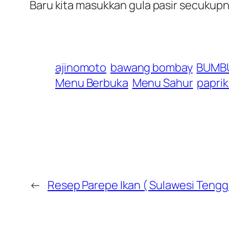
Baru kita masukkan gula pasir secuk
ajinomoto
bawang bombay
BUMB
Menu Berbuka
Menu Sahur
papri
←
Resep Parepe Ikan ( Sulawesi Tengg