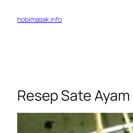
Skip
to
hobimasak.info
content
Resep Sate Ayam 