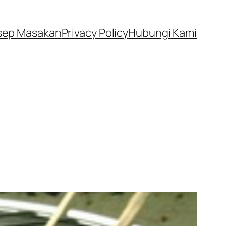
sep Masakan
Privacy Policy
Hubungi Kami