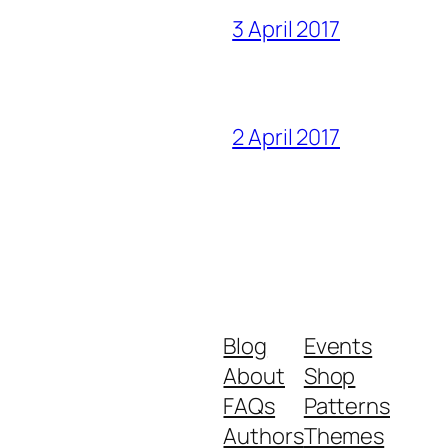
3 April 2017
2 April 2017
Blog
Events
About
Shop
FAQs
Patterns
Authors
Themes