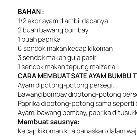
BAHAN :
1/2 ekor ayam diambil dadanya
2 buah bawang bombay
1 buah paprika
6 sendok makan kecap kikoman
3 sendok makan gula pasir
1 sendok makan tepung maizena.
CARA MEMBUAT SATE AYAM BUMBU T
Ayam dipotong-potong persegi.
Bawang bombay dipotong-potong pers
Paprika dipotong-potong sama seperti
Ayam, bawang bombay, paprika ditusukk
Membuat sausnya:
Kecap kikoman kita panaskan dalam wajan