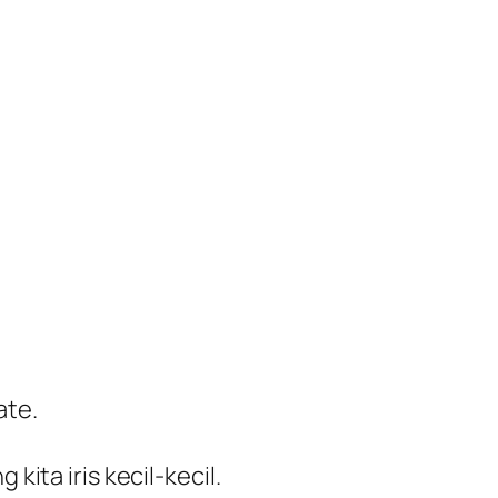
ate.
ita iris kecil-kecil.