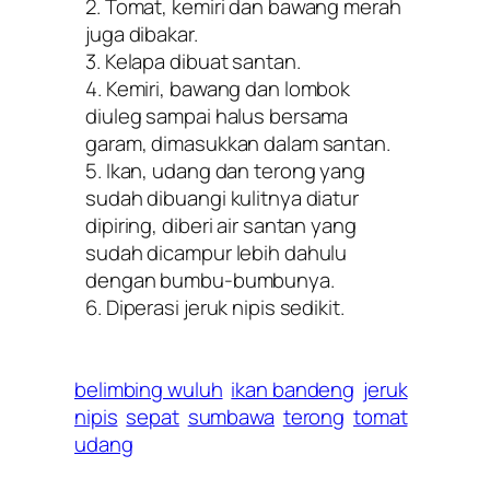
2. Tomat, kemiri dan bawang merah
juga dibakar.
3. Kelapa dibuat santan.
4. Kemiri, bawang dan lombok
diuleg sampai halus bersama
garam, dimasukkan dalam santan.
5. Ikan, udang dan terong yang
sudah dibuangi kulitnya diatur
dipiring, diberi air santan yang
sudah dicampur lebih dahulu
dengan bumbu-bumbunya.
6. Diperasi jeruk nipis sedikit.
belimbing wuluh
ikan bandeng
jeruk
nipis
sepat
sumbawa
terong
tomat
udang