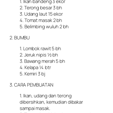
1. Ikan bandeng 3 ekor
2. Terong besar 3 bh
3. Udang laut 15 ekor
4. Tomat masak 2 bh
5. Belimbing wuluh 2 bh
2. BUMBU
1. Lombok rawit 5 bh
2. Jeruk nipis ½ bh
3. Bawang merah 5 bh
4. Kelapa ¼ btr
5. Kemiri 3 bj
3. CARA PEMBUATAN
1. Ikan, udang dan terong
dibersihkan, kemudian dibakar
sampai masak.