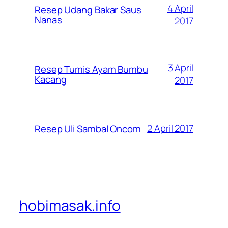
4 April
Resep Udang Bakar Saus
Nanas
2017
3 April
Resep Tumis Ayam Bumbu
Kacang
2017
2 April 2017
Resep Uli Sambal Oncom
hobimasak.info