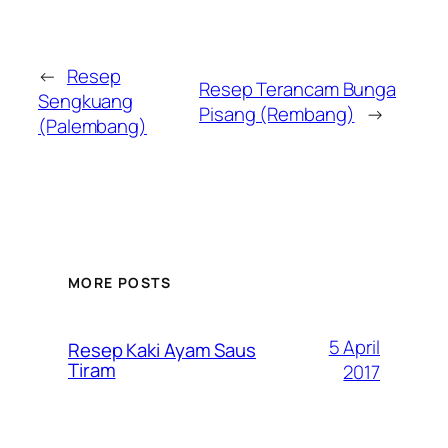
←
Resep
Resep Terancam Bunga
Sengkuang
Pisang (Rembang)
→
(Palembang)
MORE POSTS
5 April
Resep Kaki Ayam Saus
Tiram
2017