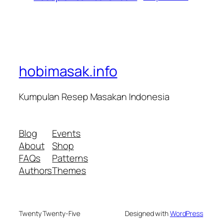
hobimasak.info
Kumpulan Resep Masakan Indonesia
Blog
Events
About
Shop
FAQs
Patterns
Authors
Themes
Twenty Twenty-Five
Designed with
WordPress