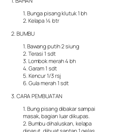
1. BAHAN
1. Bunga pisang klutuk 1 bh
2. Kelapa ¼ btr
2. BUMBU
1. Bawang putih 2 siung
2. Terasi 1 sdt
3. Lombok merah 4 bh
4. Garam 1 sdt
5. Kencur 1/3 rsj
6. Gula merah 1 sdt
3. CARA PEMBUATAN
1. Bung pisang dibakar sampai
masak, bagian luar dikupas.
2. Bumbu dihaluskan, kelapa
diparut, dibuat santan 1 gelas.