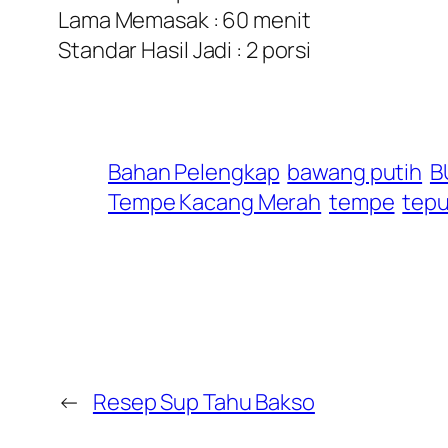
Lama Memasak : 60 menit
Standar Hasil Jadi : 2 porsi
Bahan Pelengkap
bawang putih
B
Tempe Kacang Merah
tempe
tepu
←
Resep Sup Tahu Bakso