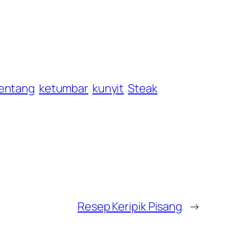
entang
ketumbar
kunyit
Steak
Resep Keripik Pisang
→