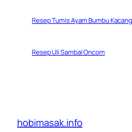
Resep Tumis Ayam Bumbu Kacan
Resep Uli Sambal Oncom
hobimasak.info