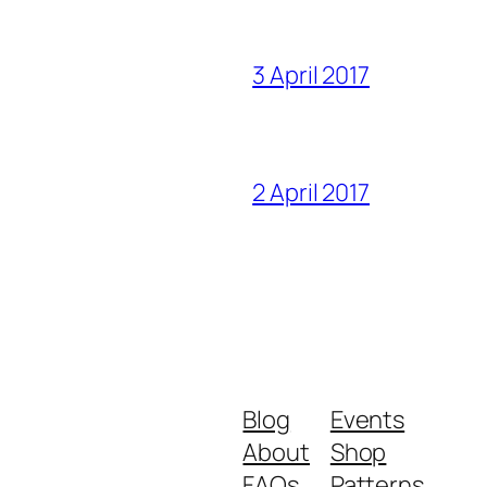
3 April 2017
2 April 2017
Blog
Events
About
Shop
FAQs
Patterns