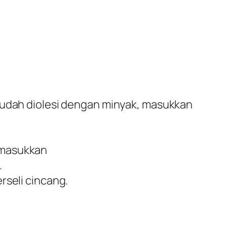
 sudah diolesi dengan minyak, masukkan
 masukkan
.
rseli cincang.