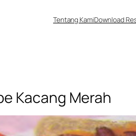
Tentang Kami
Download Re
pe Kacang Merah