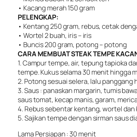
• Kacang merah 150 gram
PELENGKAP:
• Kentang 250 gram, rebus, cetak den
• Wortel 2 buah, iris – iris
• Buncis 200 gram, potong – potong
CARA MEMBUAT STEAK TEMPE KACAN
1. Campur tempe, air, tepung tapioka d
tempe. Kukus selama 30 menit hingga 
2. Potong sesuai selera, lalu panggang
3. Saus : panaskan margarin, tumis b
saus tomat, kecap manis, garam, meric
4. Rebus sebentar kentang, wortel dan 
5. Sajikan tempe dengan sirman saus di
Lama Persiapan : 30 menit