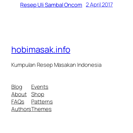
2 April 2017
Resep Uli Sambal Oncom
hobimasak.info
Kumpulan Resep Masakan Indonesia
Blog
Events
About
Shop
FAQs
Patterns
Authors
Themes