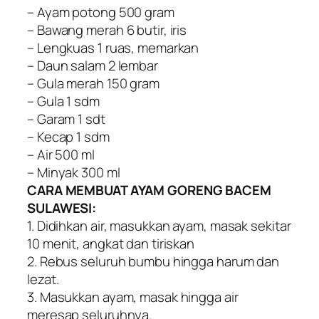
– Ayam potong 500 gram
– Bawang merah 6 butir, iris
– Lengkuas 1 ruas, memarkan
– Daun salam 2 lembar
– Gula merah 150 gram
– Gula 1 sdm
– Garam 1 sdt
– Kecap 1 sdm
– Air 500 ml
– Minyak 300 ml
CARA MEMBUAT AYAM GORENG BACEM
SULAWESI:
1. Didihkan air, masukkan ayam, masak sekitar
10 menit, angkat dan tiriskan
2. Rebus seluruh bumbu hingga harum dan
lezat.
3. Masukkan ayam, masak hingga air
meresap seluruhnya.