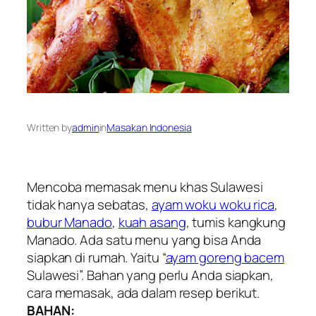
Written by
admin
in
Masakan Indonesia
Mencoba memasak menu khas Sulawesi
tidak hanya sebatas,
ayam woku woku rica
,
bubur Manado
,
kuah asang
, tumis kangkung
Manado. Ada satu menu yang bisa Anda
siapkan di rumah. Yaitu “
ayam goreng bacem
Sulawesi”. Bahan yang perlu Anda siapkan,
cara memasak, ada dalam resep berikut.
BAHAN: