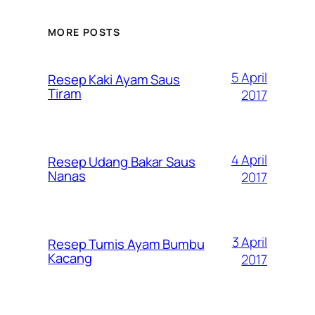
MORE POSTS
5 April
Resep Kaki Ayam Saus
Tiram
2017
4 April
Resep Udang Bakar Saus
Nanas
2017
3 April
Resep Tumis Ayam Bumbu
Kacang
2017