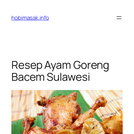
Skip
to
hobimasak.info
content
Resep Ayam Goreng
Bacem Sulawesi