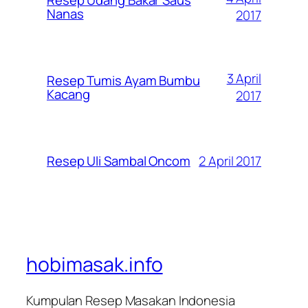
Resep Udang Bakar Saus
Nanas
2017
3 April
Resep Tumis Ayam Bumbu
Kacang
2017
2 April 2017
Resep Uli Sambal Oncom
hobimasak.info
Kumpulan Resep Masakan Indonesia