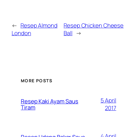
←
Resep Almond
Resep Chicken Cheese
London
Ball
→
MORE POSTS
5 April
Resep Kaki Ayam Saus
Tiram
2017
4 April