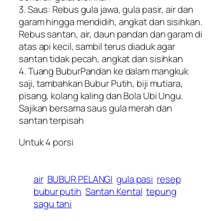
3. Saus: Rebus gula jawa, gula pasir, air dan
garam hingga mendidih, angkat dan sisihkan.
Rebus santan, air, daun pandan dan garam di
atas api kecil, sambil terus diaduk agar
santan tidak pecah, angkat dan sisihkan
4. Tuang BuburPandan ke dalam mangkuk
saji, tambahkan Bubur Putih, biji mutiara,
pisang, kolang kaling dan Bola Ubi Ungu.
Sajikan bersama saus gula merah dan
santan terpisah
Untuk 4 porsi
air
BUBUR PELANGI
gula pasi
resep
bubur putih
Santan Kental
tepung
sagu tani