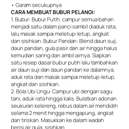
• Garam secukupnya
CARA MEMBUAT BUBUR PELANGI:
1. Bubur: Bubur Putih: campur semua bahan
menjadi satu dalam panci sambil diaduk rata,
lalu masak sampai meletup-letup, angkat
dan sisihkan. Bubur Pandan: Blend daun suji,
daun pandan, gula pasir dan air hingga halus
kemudian saring dan ambil airnya. Siapkan
satu resep dasar bubur putih lalu tambahkan
air daun suji dan daun pandan ke dalamnya,
aduk rata dan masak sampai meletup-letup,
angkat dan sisihkan.
2. Bola Ubi Ungu: Campur ubi dengan sagu
tani, aduk rata hingga kalis. Bulatkan adonan
seukuran kelereng, rebus dalam air mendidih
selama 2 menit hingga mengapung, angkat
dan tiriskan. Masukkan ke dalam wadah
berisi air gula, sisihkan