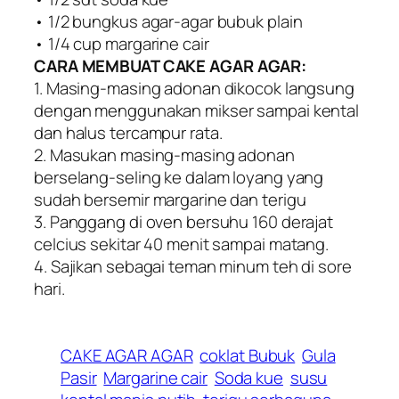
• 1/2 bungkus agar-agar bubuk plain
• 1/4 cup margarine cair
CARA MEMBUAT CAKE AGAR AGAR:
1. Masing-masing adonan dikocok langsung
dengan menggunakan mikser sampai kental
dan halus tercampur rata.
2. Masukan masing-masing adonan
berselang-seling ke dalam loyang yang
sudah bersemir margarine dan terigu
3. Panggang di oven bersuhu 160 derajat
celcius sekitar 40 menit sampai matang.
4. Sajikan sebagai teman minum teh di sore
hari.
CAKE AGAR AGAR
coklat Bubuk
Gula
Pasir
Margarine cair
Soda kue
susu