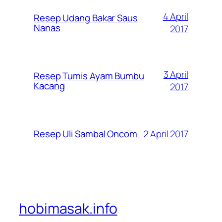
4 April
Resep Udang Bakar Saus
Nanas
2017
3 April
Resep Tumis Ayam Bumbu
Kacang
2017
2 April 2017
Resep Uli Sambal Oncom
hobimasak.info