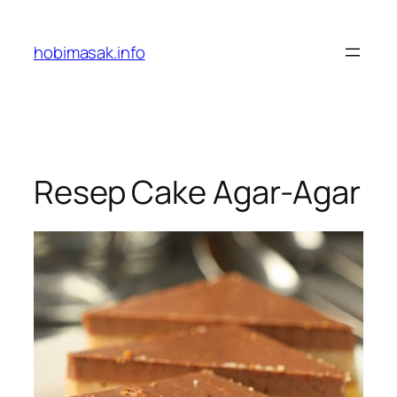
Skip
to
hobimasak.info
content
Resep Cake Agar-Agar