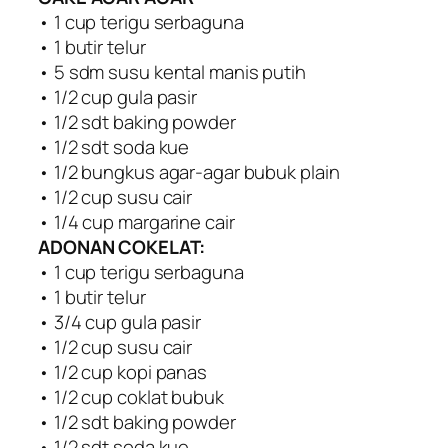
• 1 cup terigu serbaguna
• 1 butir telur
• 5 sdm susu kental manis putih
• 1/2 cup gula pasir
• 1/2 sdt baking powder
• 1/2 sdt soda kue
• 1/2 bungkus agar-agar bubuk plain
• 1/2 cup susu cair
• 1/4 cup margarine cair
ADONAN COKELAT:
• 1 cup terigu serbaguna
• 1 butir telur
• 3/4 cup gula pasir
• 1/2 cup susu cair
• 1/2 cup kopi panas
• 1/2 cup coklat bubuk
• 1/2 sdt baking powder
• 1/2 sdt soda kue