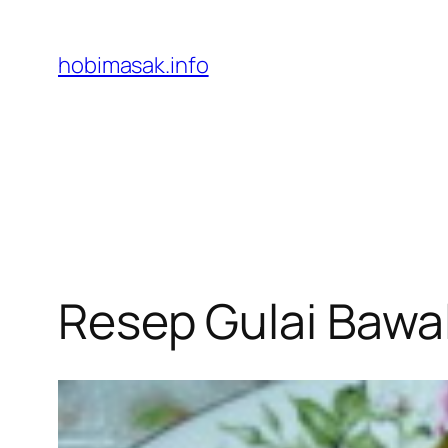
Skip
to
hobimasak.info
content
Resep Gulai Bawa