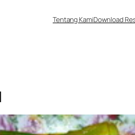
Tentang Kami
Download Re
l