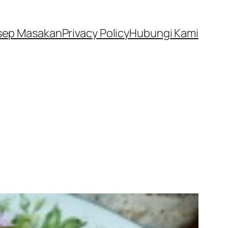
sep Masakan
Privacy Policy
Hubungi Kami