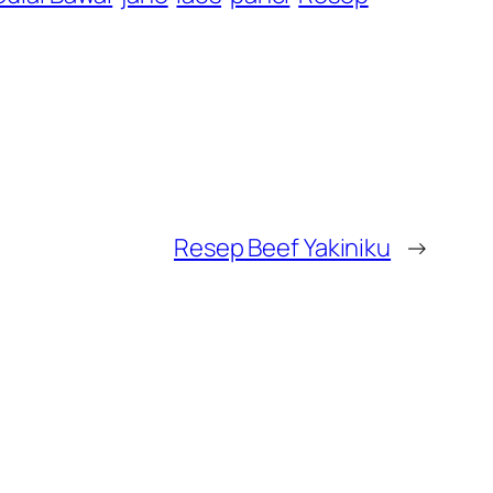
Resep Beef Yakiniku
→