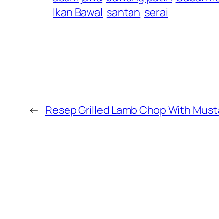
Ikan Bawal
santan
serai
←
Resep Grilled Lamb Chop With Must