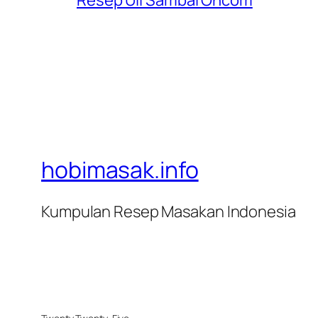
Resep Uli Sambal Oncom
hobimasak.info
Kumpulan Resep Masakan Indonesia