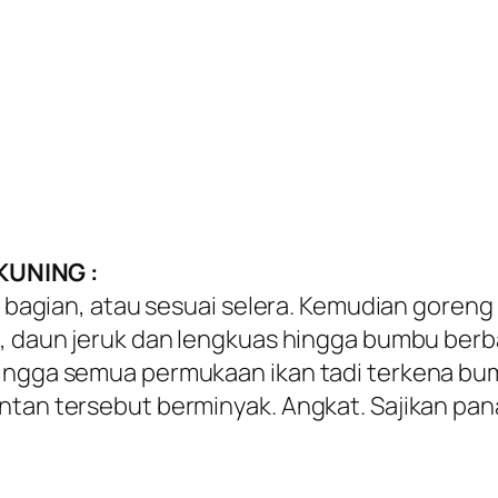
KUNING :
 3 bagian, atau sesuai selera. Kemudian goren
i, daun jeruk dan lengkuas hingga bumbu ber
hingga semua permukaan ikan tadi terkena bu
ntan tersebut berminyak. Angkat. Sajikan pa