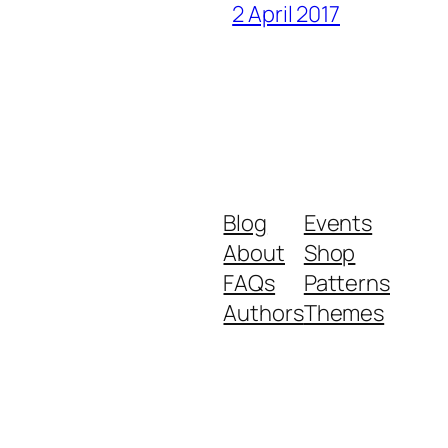
2 April 2017
Blog
Events
About
Shop
FAQs
Patterns
Authors
Themes