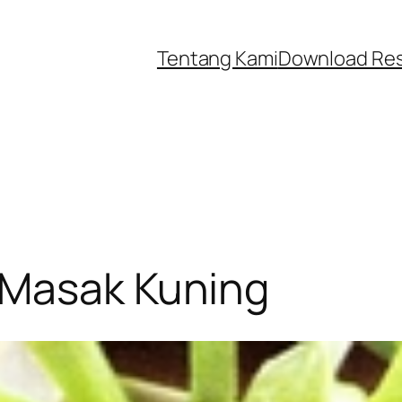
Tentang Kami
Download Re
 Masak Kuning