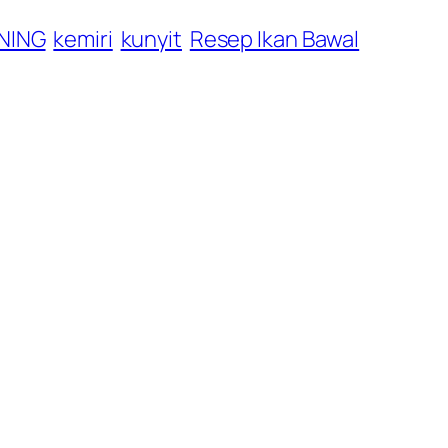
NING
kemiri
kunyit
Resep Ikan Bawal