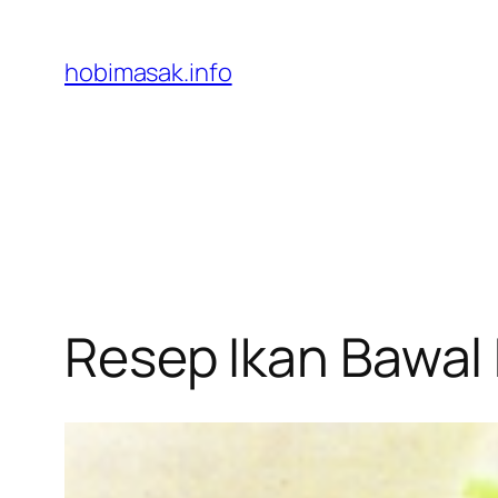
Skip
to
hobimasak.info
content
Resep Ikan Bawal