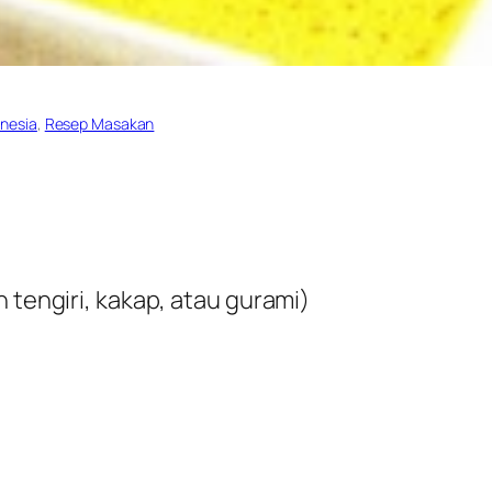
nesia
, 
Resep Masakan
 tengiri, kakap, atau gurami)