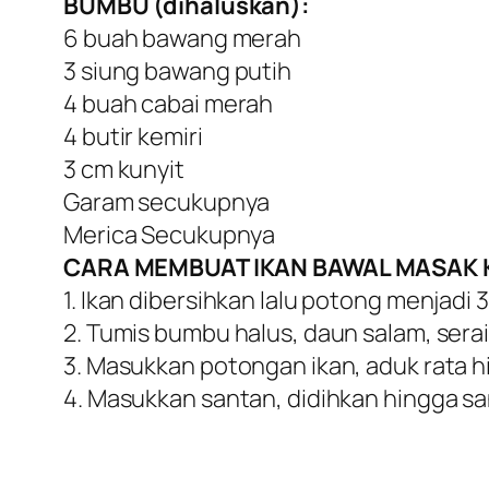
BUMBU (dihaluskan):
6 buah bawang merah
3 siung bawang putih
4 buah cabai merah
4 butir kemiri
3 cm kunyit
Garam secukupnya
Merica Secukupnya
CARA MEMBUAT IKAN BAWAL MASAK 
1. Ikan dibersihkan lalu potong menjadi
2. Tumis bumbu halus, daun salam, sera
3. Masukkan potongan ikan, aduk rata 
4. Masukkan santan, didihkan hingga sa