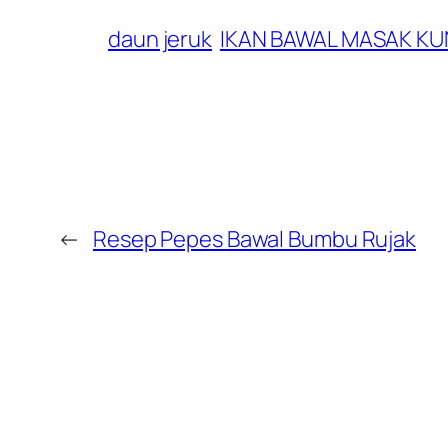
daun jeruk
IKAN BAWAL MASAK KU
←
Resep Pepes Bawal Bumbu Rujak