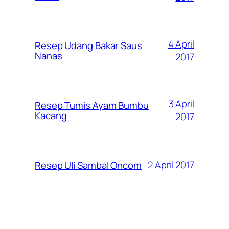
4 April
Resep Udang Bakar Saus
Nanas
2017
3 April
Resep Tumis Ayam Bumbu
Kacang
2017
2 April 2017
Resep Uli Sambal Oncom