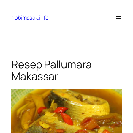
Skip
to
hobimasak.info
content
Resep Pallumara
Makassar