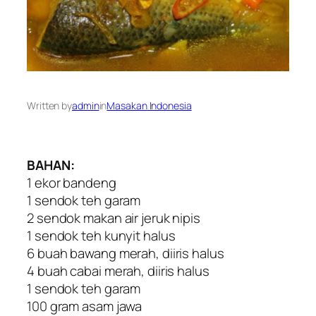
Written by
admin
in
Masakan Indonesia
BAHAN:
1 ekor bandeng
1 sendok teh garam
2 sendok makan air jeruk nipis
1 sendok teh kunyit halus
6 buah bawang merah, diiris halus
4 buah cabai merah, diiris halus
1 sendok teh garam
100 gram asam jawa