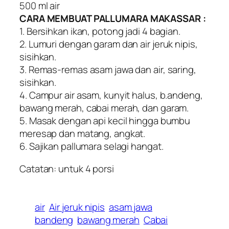
500 ml air
CARA MEMBUAT PALLUMARA MAKASSAR :
1. Bersihkan ikan, potong jadi 4 bagian.
2. Lumuri dengan garam dan air jeruk nipis,
sisihkan.
3. Remas-remas asam jawa dan air, saring,
sisihkan.
4. Campur air asam, kunyit halus, b.andeng,
bawang merah, cabai merah, dan garam.
5. Masak dengan api kecil hingga bumbu
meresap dan matang, angkat.
6. Sajikan pallumara selagi hangat.
Catatan: untuk 4 porsi
air
Air jeruk nipis
asam jawa
bandeng
bawang merah
Cabai