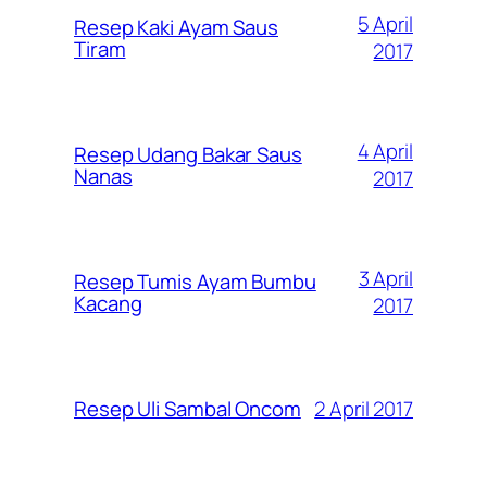
5 April
Resep Kaki Ayam Saus
Tiram
2017
4 April
Resep Udang Bakar Saus
Nanas
2017
3 April
Resep Tumis Ayam Bumbu
Kacang
2017
2 April 2017
Resep Uli Sambal Oncom