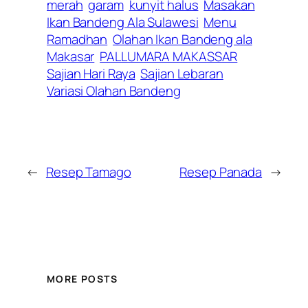
merah
garam
kunyit halus
Masakan
Ikan Bandeng Ala Sulawesi
Menu
Ramadhan
Olahan Ikan Bandeng ala
Makasar
PALLUMARA MAKASSAR
Sajian Hari Raya
Sajian Lebaran
Variasi Olahan Bandeng
←
Resep Tamago
Resep Panada
→
MORE POSTS