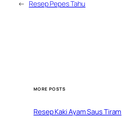
←
Resep Pepes Tahu
MORE POSTS
Resep Kaki Ayam Saus Tiram