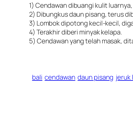
1) Cendawan dibuangi kulit luarnya,
2) Dibungkus daun pisang, terus dib
3) Lombok dipotong kecil-kecil, digar
4) Terakhir diberi minyak kelapa.
5) Cendawan yang telah masak, dita
bali
cendawan
daun pisang
jeruk 