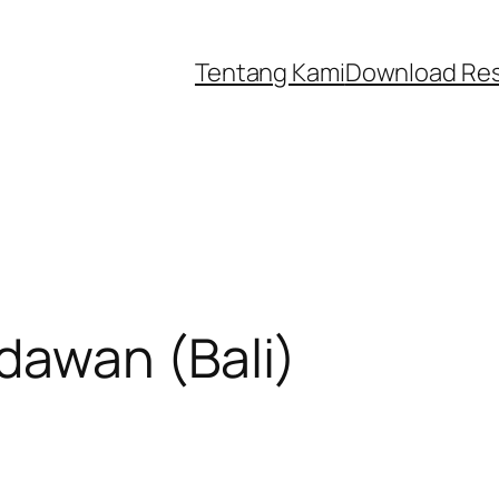
Tentang Kami
Download Re
awan (Bali)