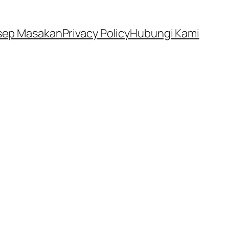
sep Masakan
Privacy Policy
Hubungi Kami