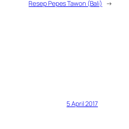
Resep Pepes Tawon (Bali)
→
5 April 2017