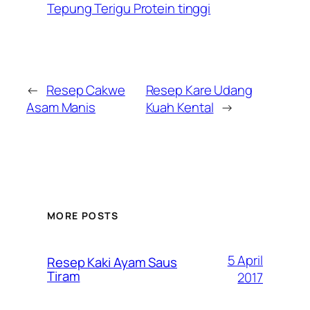
Tepung Terigu Protein tinggi
←
Resep Cakwe
Resep Kare Udang
Asam Manis
Kuah Kental
→
MORE POSTS
5 April
Resep Kaki Ayam Saus
Tiram
2017