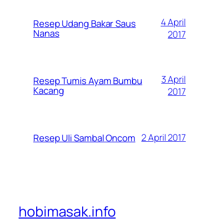
4 April
Resep Udang Bakar Saus
Nanas
2017
3 April
Resep Tumis Ayam Bumbu
Kacang
2017
2 April 2017
Resep Uli Sambal Oncom
hobimasak.info