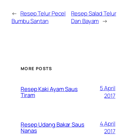
←
Resep Telur Pecel
Resep Salad Telur
Bumbu Santan
Dan Bayam
→
MORE POSTS
5 April
Resep Kaki Ayam Saus
Tiram
2017
4 April
Resep Udang Bakar Saus
Nanas
2017