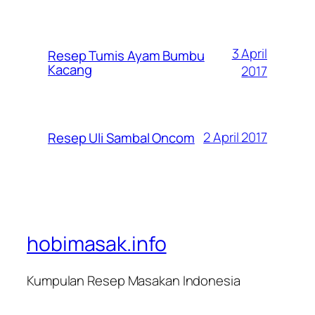
3 April
Resep Tumis Ayam Bumbu
Kacang
2017
2 April 2017
Resep Uli Sambal Oncom
hobimasak.info
Kumpulan Resep Masakan Indonesia