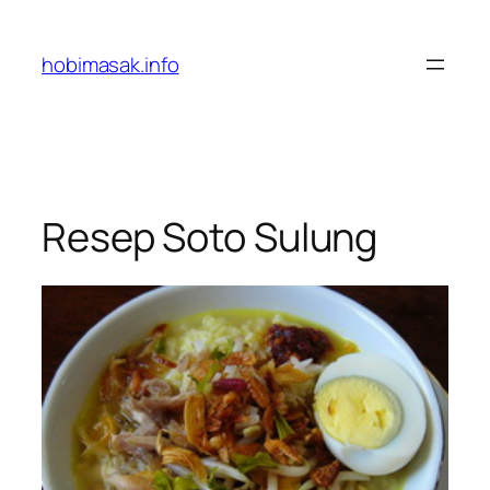
Skip
to
hobimasak.info
content
Resep Soto Sulung