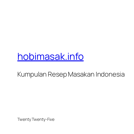
hobimasak.info
Kumpulan Resep Masakan Indonesia
Twenty Twenty-Five