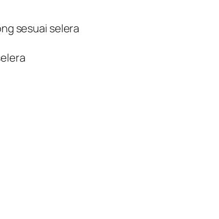
ong sesuai selera
selera