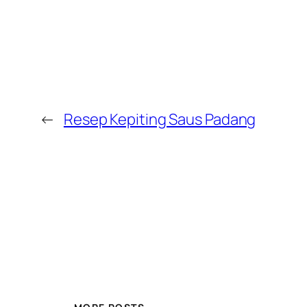
←
Resep Kepiting Saus Padang