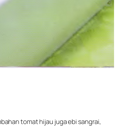
bahan tomat hijau juga ebi sangrai,