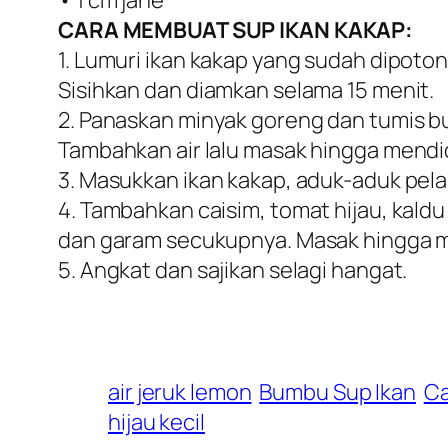
• 1 cm jahe
CARA MEMBUAT SUP IKAN KAKAP:
1. Lumuri ikan kakap yang sudah dipot
Sisihkan dan diamkan selama 15 menit.
2. Panaskan minyak goreng dan tumis b
Tambahkan air lalu masak hingga mendi
3. Masukkan ikan kakap, aduk-aduk pel
4. Tambahkan caisim, tomat hijau, kaldu 
dan garam secukupnya. Masak hingga 
5. Angkat dan sajikan selagi hangat.
air jeruk lemon
Bumbu Sup Ikan
Ca
hijau kecil