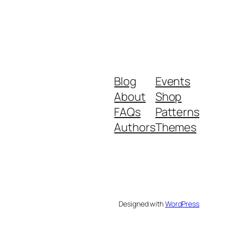
Blog
Events
About
Shop
FAQs
Patterns
Authors
Themes
Designed with
WordPress