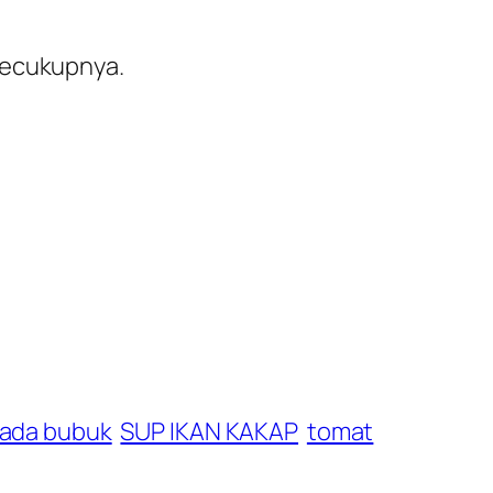
secukupnya.
lada bubuk
SUP IKAN KAKAP
tomat