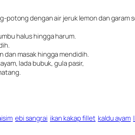
ong-potong dengan air jeruk lemon dan garam 
umbu halus hingga harum.
dih.
an dan masak hingga mendidih.
ayam, lada bubuk, gula pasir,
matang.
isim
ebi sangrai
ikan kakap fillet
kaldu ayam