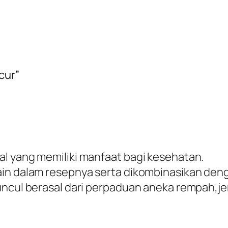
cur”
al yang memiliki manfaat bagi kesehatan.
in dalam resepnya serta dikombinasikan denga
uncul berasal dari perpaduan aneka rempah,jer