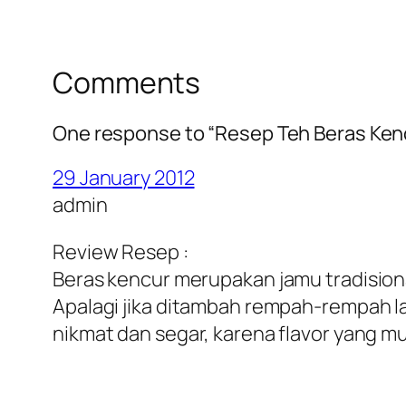
Comments
One response to “Resep Teh Beras Ken
29 January 2012
admin
Review Resep :
Beras kencur merupakan jamu tradision
Apalagi jika ditambah rempah-rempah la
nikmat dan segar, karena flavor yang m