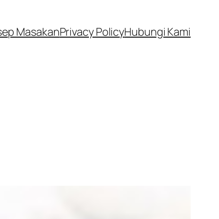
sep Masakan
Privacy Policy
Hubungi Kami