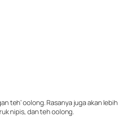
n teh’ oolong. Rasanya juga akan lebih
uk nipis, dan teh oolong.