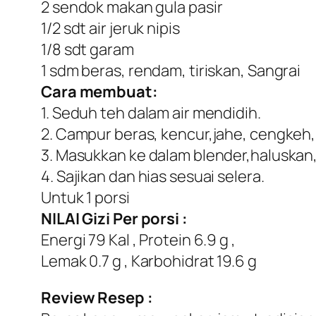
2 sendok makan gula pasir
1/2 sdt air jeruk nipis
1/8 sdt garam
1 sdm beras, rendam, tiriskan, Sangrai
Cara membuat:
1. Seduh teh dalam air mendidih.
2. Campur beras, kencur,jahe, cengkeh,
3. Masukkan ke dalam blender,haluskan, 
4. Sajikan dan hias sesuai selera.
Untuk 1 porsi
NILAI Gizi Per porsi :
Energi 79 Kal , Protein 6.9 g ,
Lemak 0.7 g , Karbohidrat 19.6 g
Review Resep :