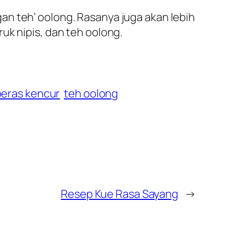
n teh’ oolong. Rasanya juga akan lebih
uk nipis, dan teh oolong.
beras kencur
teh oolong
Resep Kue Rasa Sayang
→