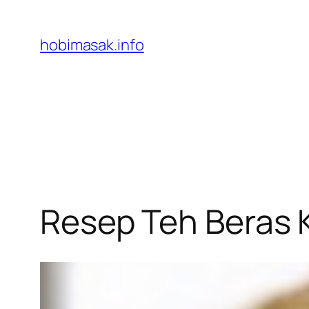
Skip
to
hobimasak.info
content
Resep Teh Beras 