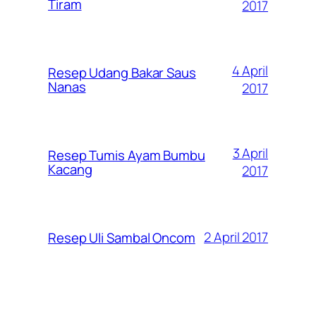
Tiram
2017
4 April
Resep Udang Bakar Saus
Nanas
2017
3 April
Resep Tumis Ayam Bumbu
Kacang
2017
2 April 2017
Resep Uli Sambal Oncom