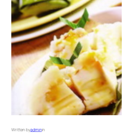
Written by
admin
in