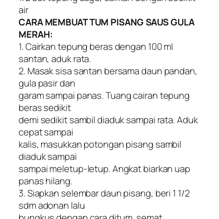
air
CARA MEMBUAT TUM PISANG SAUS GULA
MERAH:
1. Cairkan tepung beras dengan 100 ml
santan, aduk rata.
2. Masak sisa santan bersama daun pandan,
gula pasir dan
garam sampai panas. Tuang cairan tepung
beras sedikit
demi sedikit sambil diaduk sampai rata. Aduk
cepat sampai
kalis, masukkan potongan pisang sambil
diaduk sampai
sampai meletup-letup. Angkat biarkan uap
panas hilang.
3. Siapkan selembar daun pisang, beri 1 1/2
sdm adonan lalu
bungkus dengan cara ditum, semat