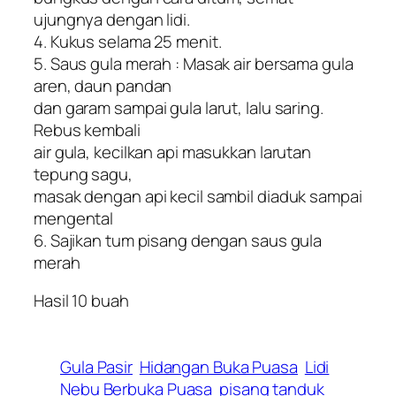
ujungnya dengan lidi.
4. Kukus selama 25 menit.
5. Saus gula merah : Masak air bersama gula
aren, daun pandan
dan garam sampai gula larut, lalu saring.
Rebus kembali
air gula, kecilkan api masukkan larutan
tepung sagu,
masak dengan api kecil sambil diaduk sampai
mengental
6. Sajikan tum pisang dengan saus gula
merah
Hasil 10 buah
Gula Pasir
Hidangan Buka Puasa
Lidi
Nebu Berbuka Puasa
pisang tanduk