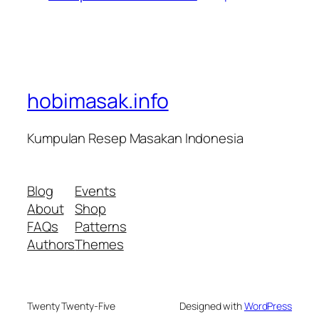
hobimasak.info
Kumpulan Resep Masakan Indonesia
Blog
Events
About
Shop
FAQs
Patterns
Authors
Themes
Twenty Twenty-Five
Designed with
WordPress