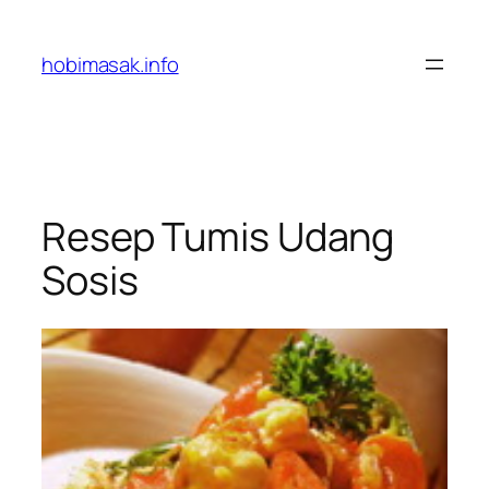
Skip
to
hobimasak.info
content
Resep Tumis Udang
Sosis