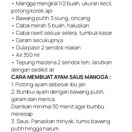
• Mangga mengkal 1/2 buah, ukuran kecil,
potong korek api
• Bawang putih 3 siung, cincang
• Cabai merah 5 buah, haluskan
• Cabai rawit sesuai selera, tumbuk kasar
• Garam secukupnya
• Gula pasir 2 sendok makan
• Air 350 ml
• Tepung maizena 2 sendok teh, larutkan
dengan sedikit air
CARA MEMBUAT AYAM SAUS MANGGA :
1. Potong ayam sebesar ibu jari.
2. Bumbui ayam dengan bawang putih,
garam dan merica.
Diamkan minimal 30 menit agar bumbu
meresap
3. Saus: Panaskan minyak, tumis bawang
putih hingga harum.