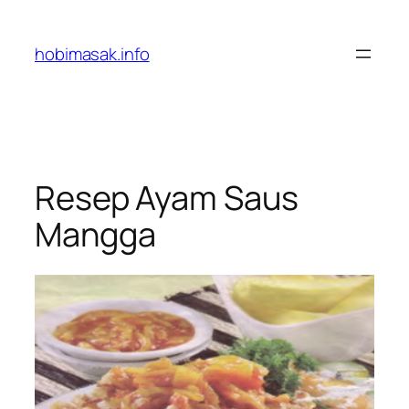
Skip
to
hobimasak.info
content
Resep Ayam Saus
Mangga