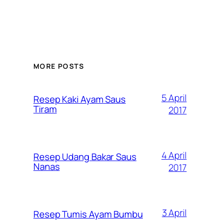
MORE POSTS
5 April
Resep Kaki Ayam Saus
Tiram
2017
4 April
Resep Udang Bakar Saus
Nanas
2017
3 April
Resep Tumis Ayam Bumbu