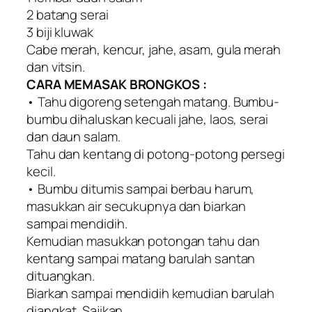
2 batang serai
3 biji kluwak
Cabe merah, kencur, jahe, asam, gula merah
dan vitsin.
CARA MEMASAK BRONGKOS :
• Tahu digoreng setengah matang. Bumbu-
bumbu dihaluskan kecuali jahe, laos, serai
dan daun salam.
Tahu dan kentang di potong-potong persegi
kecil.
• Bumbu ditumis sampai berbau harum,
masukkan air secukupnya dan biarkan
sampai mendidih.
Kemudian masukkan potongan tahu dan
kentang sampai matang barulah santan
dituangkan.
Biarkan sampai mendidih kemudian barulah
diangkat. Sajikan.