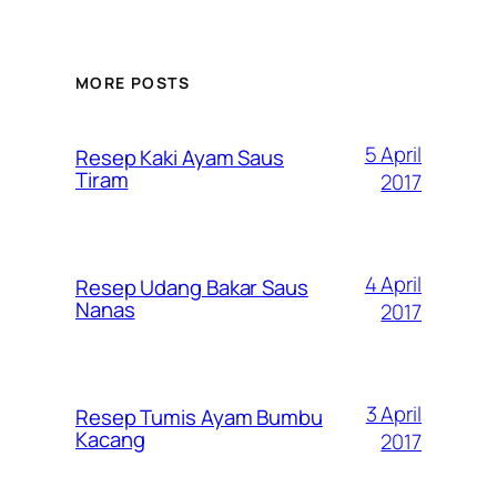
MORE POSTS
5 April
Resep Kaki Ayam Saus
Tiram
2017
4 April
Resep Udang Bakar Saus
Nanas
2017
3 April
Resep Tumis Ayam Bumbu
Kacang
2017