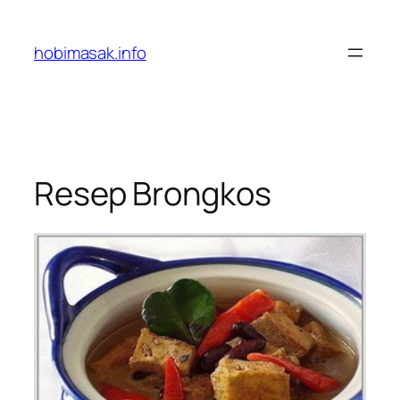
Skip
to
hobimasak.info
content
Resep Brongkos