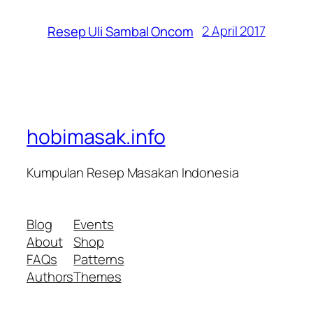
2 April 2017
Resep Uli Sambal Oncom
hobimasak.info
Kumpulan Resep Masakan Indonesia
Blog
Events
About
Shop
FAQs
Patterns
Authors
Themes