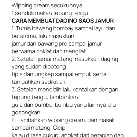
Wipping cream secukupnya
1 sendok makan tepung terigu
CARA MEMBUAT DAGING SAOS JAMUR :
1. Tumis bawang bombay sampai layu dan
beraroma, lalu masukkan
jamur dan bawang pre sampai jamur
berwarna coklat dan mengilat.
2. Setelah jamur matang, nasukkan daging
yang sudah dipotong
tipis dan ungkep sampai empuk serta
tambahkan sedikit air.
3. Setelah mendidih lalu kentalkan dengan
tepung terigu, tambahkan
gula dan bumbu-bumbu yang lainnya lalu
gosongkan.
4. Tambahkan wipping cream, dan masak
sampai matang. Cicipi
kalau dirasa cukup, angkat dari perapian dan