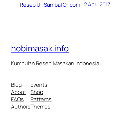
2 April 2017
Resep Uli Sambal Oncom
hobimasak.info
Kumpulan Resep Masakan Indonesia
Blog
Events
About
Shop
FAQs
Patterns
Authors
Themes