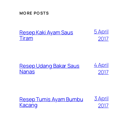
MORE POSTS
5 April
Resep Kaki Ayam Saus
Tiram
2017
4 April
Resep Udang Bakar Saus
Nanas
2017
3 April
Resep Tumis Ayam Bumbu
Kacang
2017