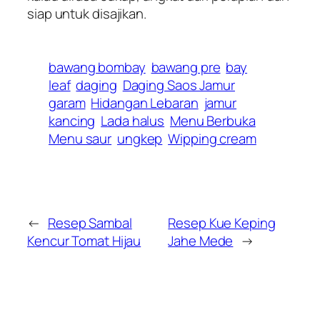
siap untuk disajikan.
bawang bombay
bawang pre
bay
leaf
daging
Daging Saos Jamur
garam
Hidangan Lebaran
jamur
kancing
Lada halus
Menu Berbuka
Menu saur
ungkep
Wipping cream
←
Resep Sambal
Resep Kue Keping
Kencur Tomat Hijau
Jahe Mede
→