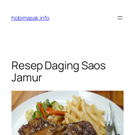
Skip
to
hobimasak.info
content
Resep Daging Saos
Jamur