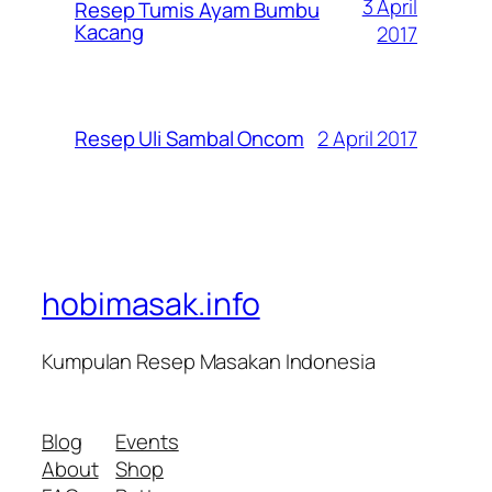
3 April
Resep Tumis Ayam Bumbu
Kacang
2017
2 April 2017
Resep Uli Sambal Oncom
hobimasak.info
Kumpulan Resep Masakan Indonesia
Blog
Events
About
Shop