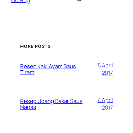
MORE POSTS
5 April
Resep Kaki Ayam Saus
Tiram
2017
4 April
Resep Udang Bakar Saus
Nanas
2017