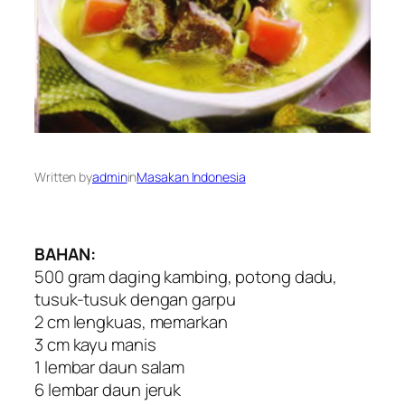
Written by
admin
in
Masakan Indonesia
BAHAN:
500 gram daging kambing, potong dadu,
tusuk-tusuk dengan garpu
2 cm lengkuas, memarkan
3 cm kayu manis
1 lembar daun salam
6 lembar daun jeruk