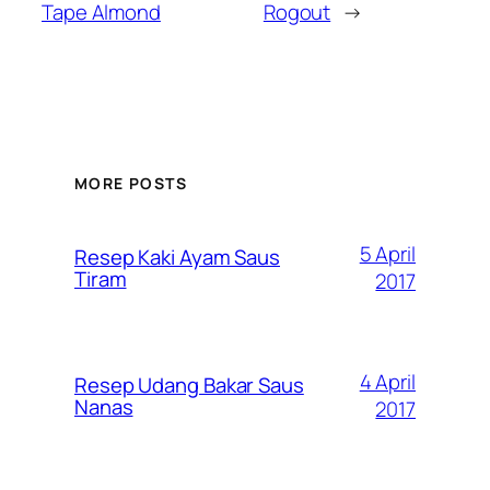
Tape Almond
Rogout
→
MORE POSTS
5 April
Resep Kaki Ayam Saus
Tiram
2017
4 April
Resep Udang Bakar Saus
Nanas
2017