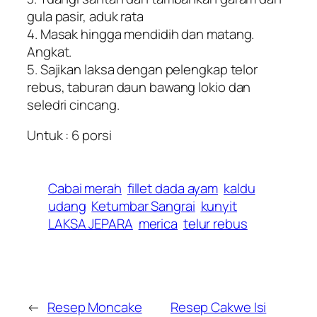
gula pasir, aduk rata
4. Masak hingga mendidih dan matang.
Angkat.
5. Sajikan laksa dengan pelengkap telor
rebus, taburan daun bawang lokio dan
seledri cincang.
Untuk : 6 porsi
Cabai merah
fillet dada ayam
kaldu
udang
Ketumbar Sangrai
kunyit
LAKSA JEPARA
merica
telur rebus
←
Resep Moncake
Resep Cakwe Isi