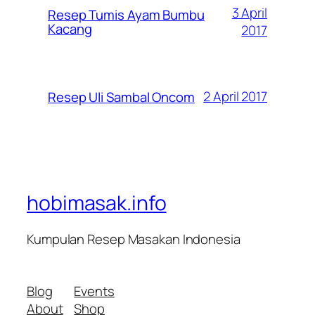
3 April
Resep Tumis Ayam Bumbu
Kacang
2017
2 April 2017
Resep Uli Sambal Oncom
hobimasak.info
Kumpulan Resep Masakan Indonesia
Blog
Events
About
Shop