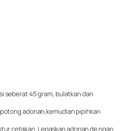
si seberat 45 gram, bulatkan dan
tu potong adonan,kemudian pipihkan
stur cetakan. Lepaskan adonan de ngan