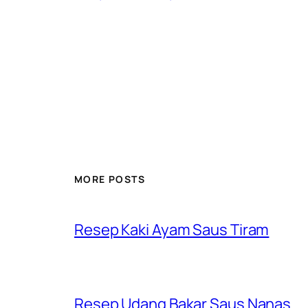
MORE POSTS
Resep Kaki Ayam Saus Tiram
Resep Udang Bakar Saus Nanas