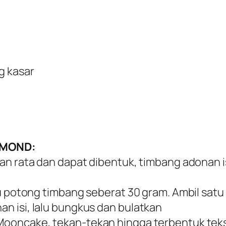
g kasar
LMOND:
an rata dan dapat dibentuk, timbang adonan i
alu potong timbang seberat 30 gram. Ambil sa
n isi, lalu bungkus dan bulatkan
Mooncake, tekan-tekan hingga terbentuk tek