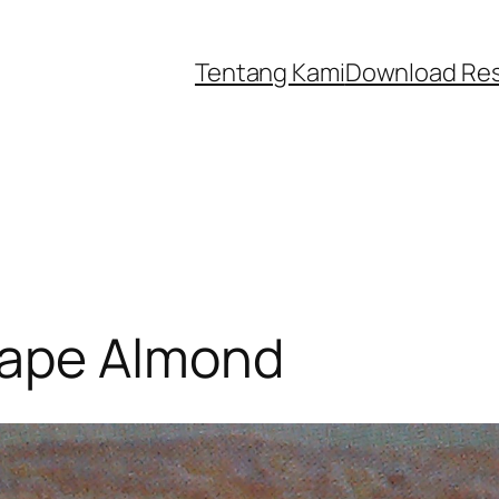
Tentang Kami
Download Re
ape Almond