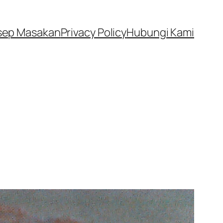
sep Masakan
Privacy Policy
Hubungi Kami