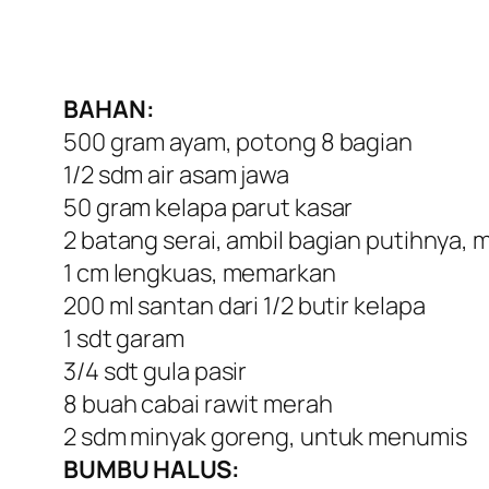
BAHAN:
500 gram ayam, potong 8 bagian
1/2 sdm air asam jawa
50 gram kelapa parut kasar
2 batang serai, ambil bagian putihnya,
1 cm lengkuas, memarkan
200 ml santan dari 1/2 butir kelapa
1 sdt garam
3/4 sdt gula pasir
8 buah cabai rawit merah
2 sdm minyak goreng, untuk menumis
BUMBU HALUS: