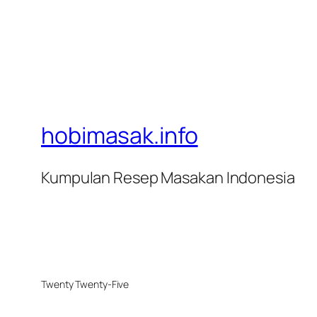
hobimasak.info
Kumpulan Resep Masakan Indonesia
Twenty Twenty-Five