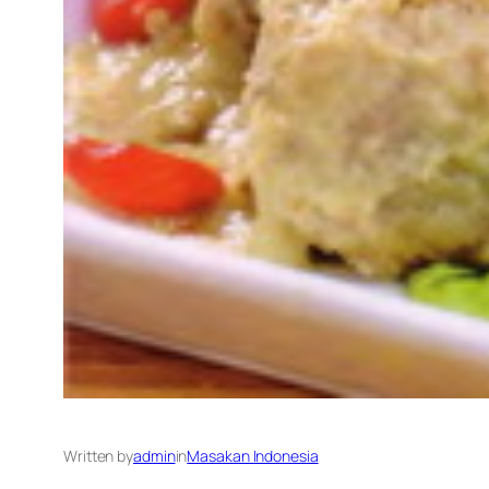
Written by
admin
in
Masakan Indonesia