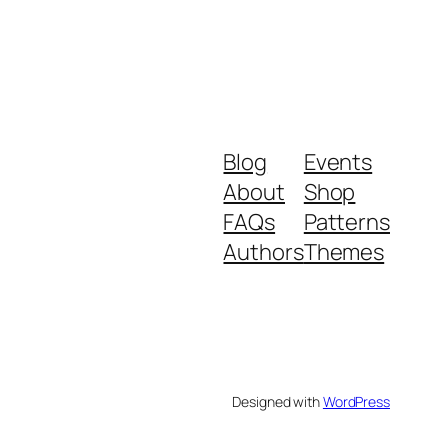
Blog
Events
About
Shop
FAQs
Patterns
Authors
Themes
Designed with
WordPress