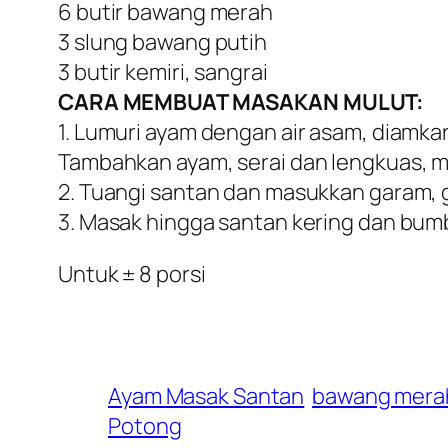
6 butir bawang merah
3 slung bawang putih
3 butir kemiri, sangrai
CARA MEMBUAT MASAKAN MULUT:
1. Lumuri ayam dengan air asam, diamka
Tambahkan ayam, serai dan lengkuas, 
2. Tuangi santan dan masukkan garam, g
3. Masak hingga santan kering dan bum
Untuk ± 8 porsi
Ayam Masak Santan
bawang mera
Potong