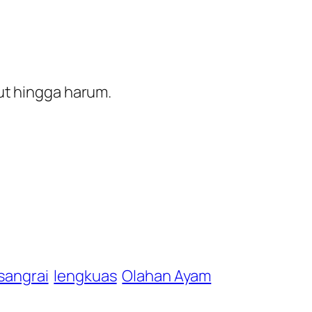
ut hingga harum.
 sangrai
lengkuas
Olahan Ayam