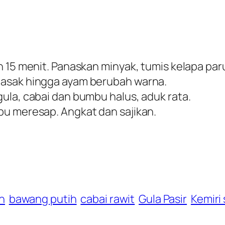
n 15 menit. Panaskan minyak, tumis kelapa par
masak hingga ayam berubah warna.
ula, cabai dan bumbu halus, aduk rata.
bu meresap. Angkat dan sajikan.
h
bawang putih
cabai rawit
Gula Pasir
Kemiri