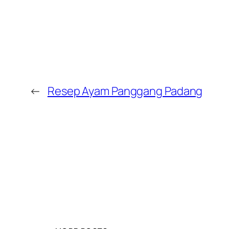
←
Resep Ayam Panggang Padang