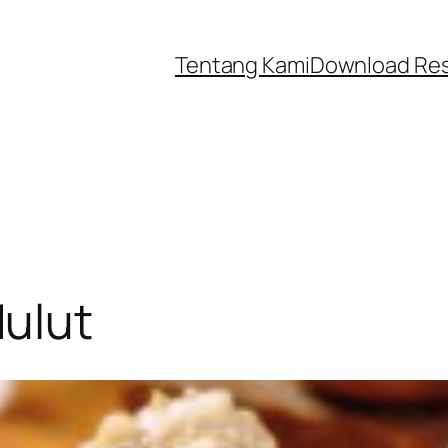
Tentang Kami
Download Re
ulut