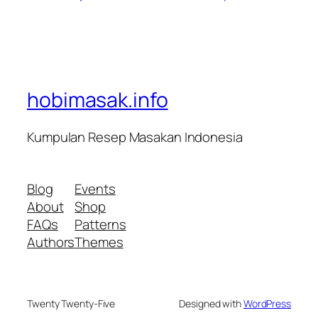
hobimasak.info
Kumpulan Resep Masakan Indonesia
Blog
Events
About
Shop
FAQs
Patterns
Authors
Themes
Twenty Twenty-Five
Designed with
WordPress