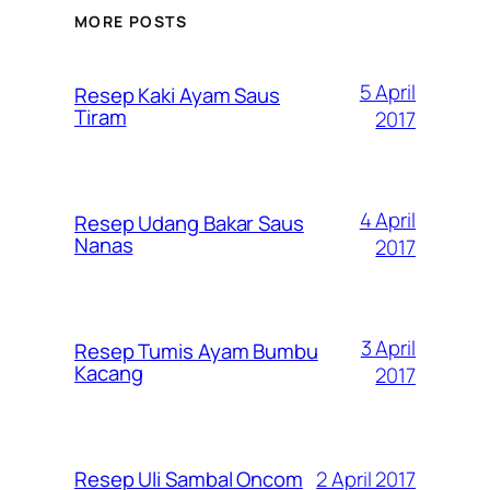
MORE POSTS
5 April
Resep Kaki Ayam Saus
Tiram
2017
4 April
Resep Udang Bakar Saus
Nanas
2017
3 April
Resep Tumis Ayam Bumbu
Kacang
2017
2 April 2017
Resep Uli Sambal Oncom