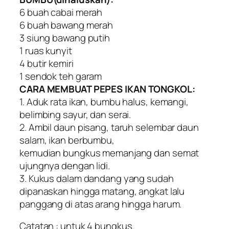
6 buah cabai merah
6 buah bawang merah
3 siung bawang putih
1 ruas kunyit
4 butir kemiri
1 sendok teh garam
CARA MEMBUAT PEPES IKAN TONGKOL:
1. Aduk rata ikan, bumbu halus, kemangi,
belimbing sayur, dan serai.
2. Ambil daun pisang, taruh selembar daun
salam, ikan berbumbu,
kemudian bungkus memanjang dan semat
ujungnya dengan lidi.
3. Kukus dalam dandang yang sudah
dipanaskan hingga matang, angkat lalu
panggang di atas arang hingga harum.
Catatan : untuk 4 bungkus.