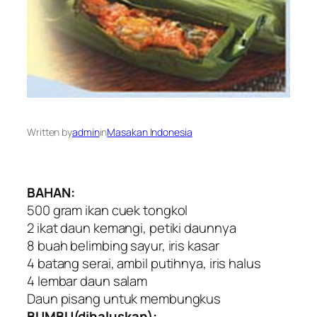
Written by
admin
in
Masakan Indonesia
BAHAN:
500 gram ikan cuek tongkol
2 ikat daun kemangi, petiki daunnya
8 buah belimbing sayur, iris kasar
4 batang serai, ambil putihnya, iris halus
4 lembar daun salam
Daun pisang untuk membungkus
BUMBU(dihaluskan):