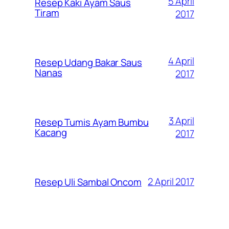
5 April
Resep Kaki Ayam Saus
Tiram
2017
4 April
Resep Udang Bakar Saus
Nanas
2017
3 April
Resep Tumis Ayam Bumbu
Kacang
2017
2 April 2017
Resep Uli Sambal Oncom