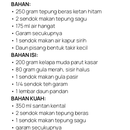
BAHAN:
• 250 gram tepung beras ketan hitam
• 2 sendok makan tepung sagu
• 175 ml air hangat
• Garam secukupnya
• 1 sendok makan air kapur sirih
• Daun pisang bentuk takir kecil
BAHAN ISI:
• 200 gram kelapa muda parut kasar
• 80 gram gula merah, sisir halus
• 1 sendok makan gula pasir
• 1/4 sendok teh garam
• 1 lembar daun pandan
BAHAN KUAH:
• 350 ml santan kental
• 2 sendok makan tepung beras
• 1 sendok makan tepung sagu
• garam secukupnya