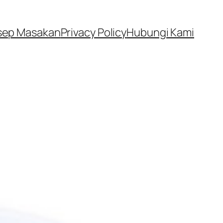
sep Masakan
Privacy Policy
Hubungi Kami