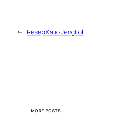
←
Resep Kalio Jengkol
MORE POSTS