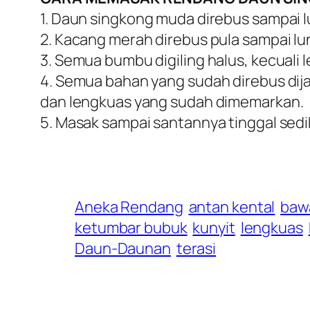
1. Daun singkong muda direbus sampai lu
2. Kacang merah direbus pula sampai lu
3. Semua bumbu digiling halus, kecuali
4. Semua bahan yang sudah direbus dij
dan lengkuas yang sudah dimemarkan.
5. Masak sampai santannya tinggal sedik
Aneka Rendang
antan kental
baw
ketumbar bubuk
kunyit
lengkuas
Daun-Daunan
terasi