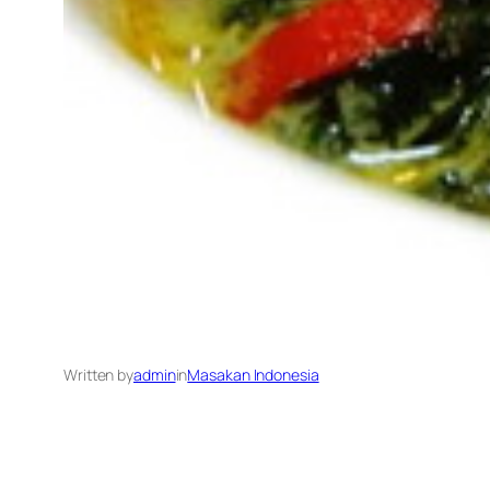
Written by
admin
in
Masakan Indonesia