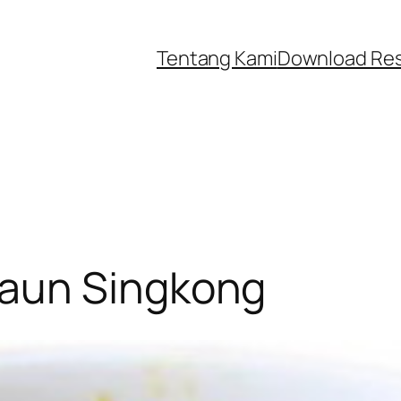
Tentang Kami
Download Re
aun Singkong