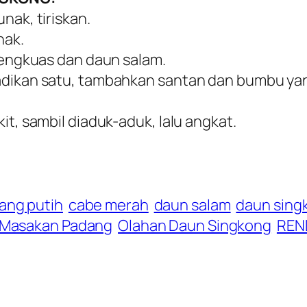
nak, tiriskan.
nak.
 lengkuas dan daun salam.
adikan satu, tambahkan santan dan bumbu yan
it, sambil diaduk-aduk, lalu angkat.
ang putih
cabe merah
daun salam
daun sing
Masakan Padang
Olahan Daun Singkong
REN