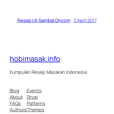
2 April 2017
Resep Uli Sambal Oncom
hobimasak.info
Kumpulan Resep Masakan Indonesia
Blog
Events
About
Shop
FAQs
Patterns
Authors
Themes