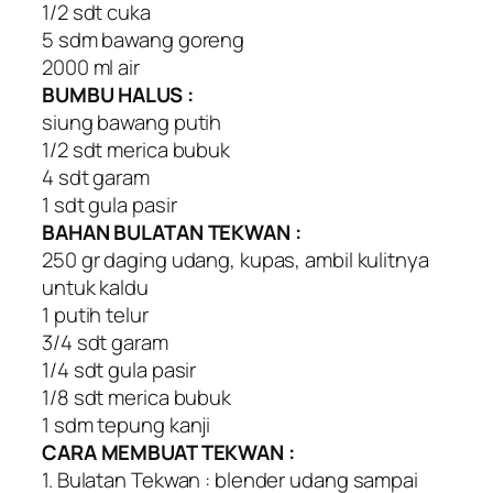
1/2 sdt cuka
5 sdm bawang goreng
2000 ml air
BUMBU HALUS :
siung bawang putih
1/2 sdt merica bubuk
4 sdt garam
1 sdt gula pasir
BAHAN BULATAN TEKWAN :
250 gr daging udang, kupas, ambil kulitnya
untuk kaldu
1 putih telur
3/4 sdt garam
1/4 sdt gula pasir
1/8 sdt merica bubuk
1 sdm tepung kanji
CARA MEMBUAT TEKWAN :
1. Bulatan Tekwan : blender udang sampai