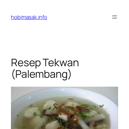
Skip
to
hobimasak.info
content
Resep Tekwan
(Palembang)