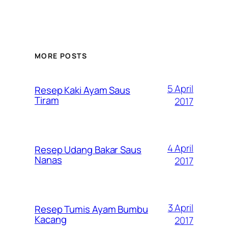
MORE POSTS
5 April
Resep Kaki Ayam Saus
Tiram
2017
4 April
Resep Udang Bakar Saus
Nanas
2017
3 April
Resep Tumis Ayam Bumbu
Kacang
2017