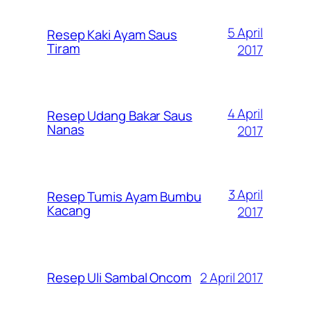
5 April
Resep Kaki Ayam Saus
Tiram
2017
4 April
Resep Udang Bakar Saus
Nanas
2017
3 April
Resep Tumis Ayam Bumbu
Kacang
2017
2 April 2017
Resep Uli Sambal Oncom