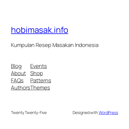
hobimasak.info
Kumpulan Resep Masakan Indonesia
Blog
Events
About
Shop
FAQs
Patterns
Authors
Themes
Twenty Twenty-Five
Designed with
WordPress