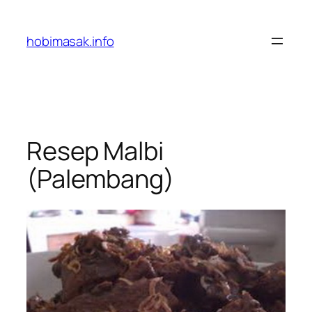
Skip
to
hobimasak.info
content
Resep Malbi
(Palembang)