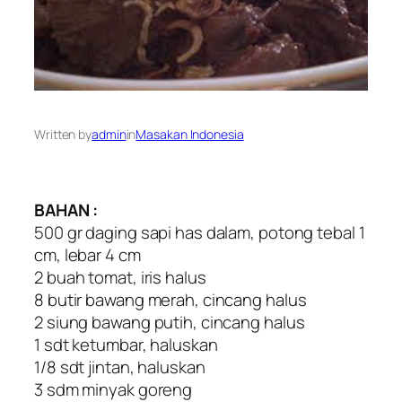
Written by
admin
in
Masakan Indonesia
BAHAN :
500 gr daging sapi has dalam, potong tebal 1
cm, lebar 4 cm
2 buah tomat, iris halus
8 butir bawang merah, cincang halus
2 siung bawang putih, cincang halus
1 sdt ketumbar, haluskan
1/8 sdt jintan, haluskan
3 sdm minyak goreng