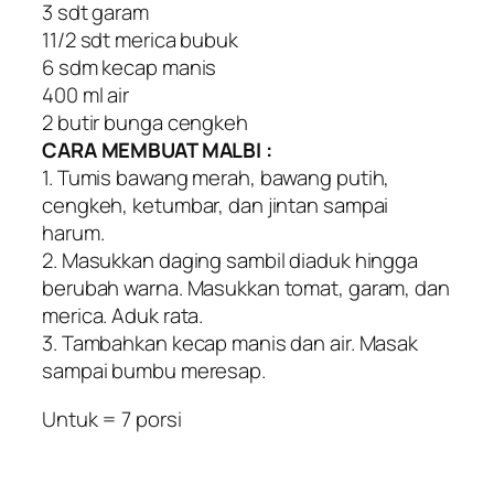
3 sdt garam
11/2 sdt merica bubuk
6 sdm kecap manis
400 ml air
2 butir bunga cengkeh
CARA MEMBUAT MALBI :
1. Tumis bawang merah, bawang putih,
cengkeh, ketumbar, dan jintan sampai
harum.
2. Masukkan daging sambil diaduk hingga
berubah warna. Masukkan tomat, garam, dan
merica. Aduk rata.
3. Tambahkan kecap manis dan air. Masak
sampai bumbu meresap.
Untuk = 7 porsi