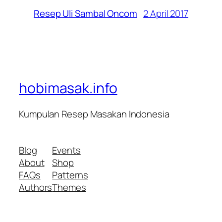
2 April 2017
Resep Uli Sambal Oncom
hobimasak.info
Kumpulan Resep Masakan Indonesia
Blog
Events
About
Shop
FAQs
Patterns
Authors
Themes