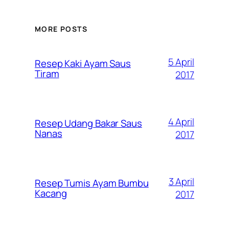
MORE POSTS
5 April
Resep Kaki Ayam Saus
Tiram
2017
4 April
Resep Udang Bakar Saus
Nanas
2017
3 April
Resep Tumis Ayam Bumbu
Kacang
2017