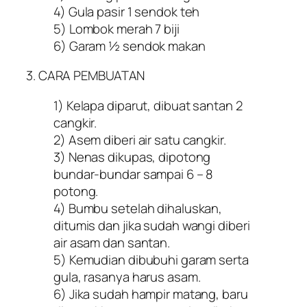
4) Gula pasir 1 sendok teh
5) Lombok merah 7 biji
6) Garam ½ sendok makan
3. CARA PEMBUATAN
1) Kelapa diparut, dibuat santan 2
cangkir.
2) Asem diberi air satu cangkir.
3) Nenas dikupas, dipotong
bundar-bundar sampai 6 – 8
potong.
4) Bumbu setelah dihaluskan,
ditumis dan jika sudah wangi diberi
air asam dan santan.
5) Kemudian dibubuhi garam serta
gula, rasanya harus asam.
6) Jika sudah hampir matang, baru