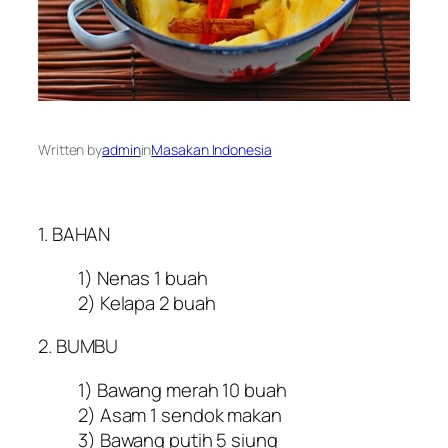
Written by
admin
in
Masakan Indonesia
1. BAHAN
1) Nenas 1 buah
2) Kelapa 2 buah
2. BUMBU
1) Bawang merah 10 buah
2) Asam 1 sendok makan
3) Bawang putih 5 siung