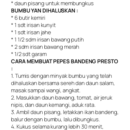
* daun pisang untuk membungkus
BUMBU YAN DIHALUSKAN :
* 6 butir kemiri
* 1 sdt irisan kunyit
* 1 sdt irisan jahe
* 1 1/2 sdm irisan bawang putih
* 2 sdm irisan bawang merah
* 1/2 sdt garam
CARA MEMBUAT PEPES BANDENG PRESTO
:
1. Tumis dengan minyak bumbu yang telah
dihaluskan bersama sereh dan daun salam,
masak sampai wangi, angkat.
2. Masukkan daun bawang, tomat, air jeruk
nipis, dan daun kemangi, aduk rata.
3. Ambil daun pisang, letakkan ikan bandeng,
balur dengan bumbu, lalu dibungkus.
4. Kukus selama kurang lebih 30 menit,