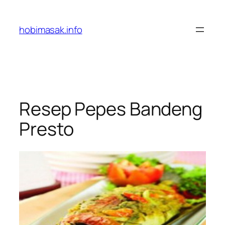
Skip
to
hobimasak.info
content
Resep Pepes Bandeng
Presto