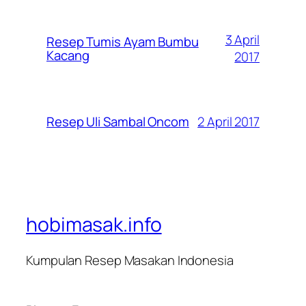
3 April
Resep Tumis Ayam Bumbu
Kacang
2017
2 April 2017
Resep Uli Sambal Oncom
hobimasak.info
Kumpulan Resep Masakan Indonesia