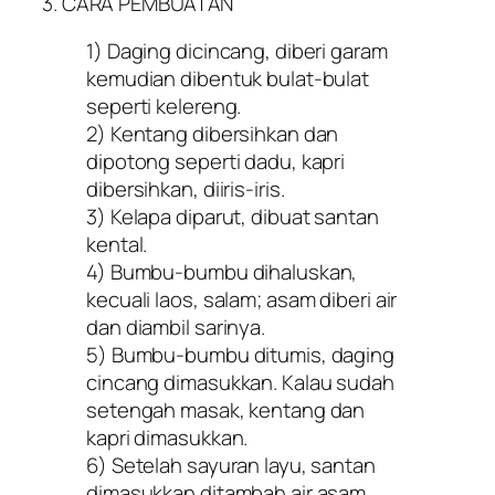
3. CARA PEMBUATAN
1) Daging dicincang, diberi garam
kemudian dibentuk bulat-bulat
seperti kelereng.
2) Kentang dibersihkan dan
dipotong seperti dadu, kapri
dibersihkan, diiris-iris.
3) Kelapa diparut, dibuat santan
kental.
4) Bumbu-bumbu dihaluskan,
kecuali laos, salam; asam diberi air
dan diambil sarinya.
5) Bumbu-bumbu ditumis, daging
cincang dimasukkan. Kalau sudah
setengah masak, kentang dan
kapri dimasukkan.
6) Setelah sayuran layu, santan
dimasukkan ditambah air asam.