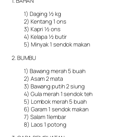
1. BAHAN
1) Daging ½ kg
2) Kentang 1 ons
3) Kapri ½ ons
4) Kelapa ½ butir
5) Minyak 1 sendok makan
2. BUMBU
1) Bawang merah 5 buah
2) Asam 2 mata
3) Bawang putih 2 siung
4) Gula merah 1 sendok teh
5) Lombok merah 5 buah
6) Garam 1 sendok makan
7) Salam 1lembar
8) Laos 1 potong