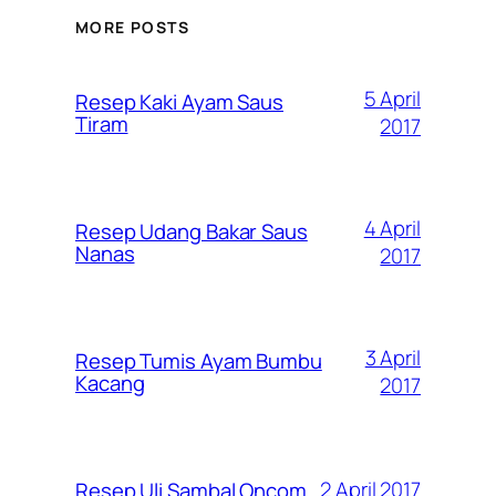
MORE POSTS
5 April
Resep Kaki Ayam Saus
Tiram
2017
4 April
Resep Udang Bakar Saus
Nanas
2017
3 April
Resep Tumis Ayam Bumbu
Kacang
2017
2 April 2017
Resep Uli Sambal Oncom