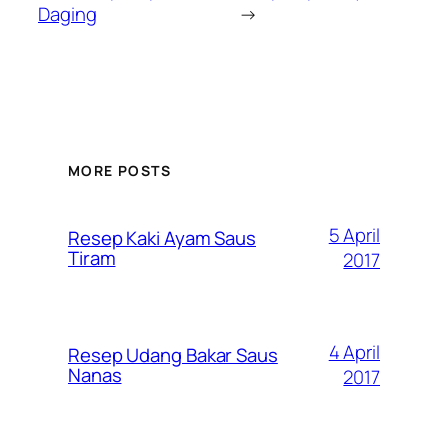
Daging
→
MORE POSTS
5 April
Resep Kaki Ayam Saus
Tiram
2017
4 April
Resep Udang Bakar Saus
Nanas
2017