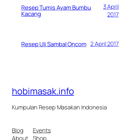
3 April
Resep Tumis Ayam Bumbu
Kacang
2017
2 April 2017
Resep Uli Sambal Oncom
hobimasak.info
Kumpulan Resep Masakan Indonesia
Blog
Events
About
Shop