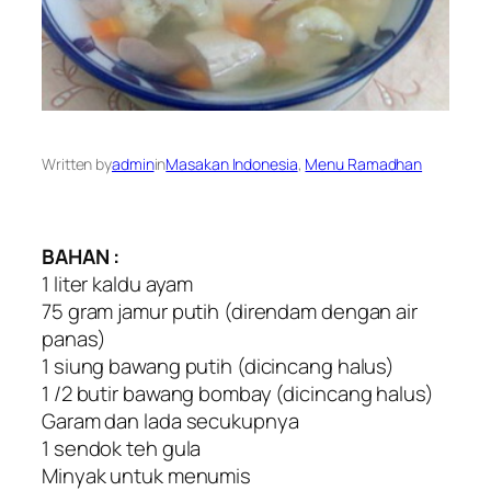
Written by
admin
in
Masakan Indonesia
, 
Menu Ramadhan
BAHAN :
1 liter kaldu ayam
75 gram jamur putih (direndam dengan air
panas)
1 siung bawang putih (dicincang halus)
1 /2 butir bawang bombay (dicincang halus)
Garam dan lada secukupnya
1 sendok teh gula
Minyak untuk menumis