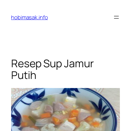
Skip
to
hobimasak.info
content
Resep Sup Jamur
Putih