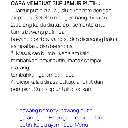
CARA MEMBUAT SUP JAMUR PUTIH :
1. Jamur putih dicuci, lalu direndam dengan
air panas. Setelah mengembang, tiriskan.
2. Jerang kaldu diatas api, sementara itu
tumis bawang putih dan
bawang bombay yang sudah dicincang halus
sampai layu dan beraroma.
3. Masukkan bumbu kedalam kaldu,
tambahkan jamur putih, masak sampai
matang
tambahkan garam dan lada.
4. Cicipi kalau dirasa cukup, angkat dari
perapian. Sup siap untuk disajikan.
bawang bombay
bawang putih
garam
gula
Hidangan Lebaran
Jamur
putih
kaldu ayam
lada
Menu