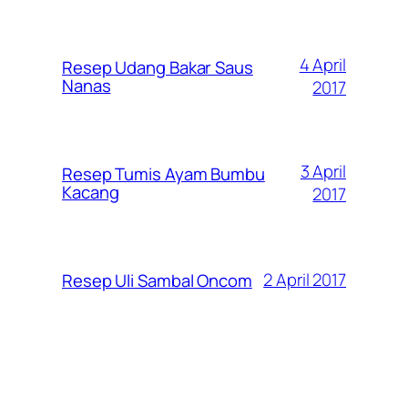
4 April
Resep Udang Bakar Saus
Nanas
2017
3 April
Resep Tumis Ayam Bumbu
Kacang
2017
2 April 2017
Resep Uli Sambal Oncom